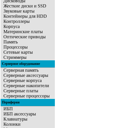
Дисководы
Жесткие диски и SSD
Звуковые карты
Контейнеры для HDD
Контроллеры
Корпуса
Материнские платы
Оптические приводы
Память
Процессоры
Сетевые карты
Стриммеры
Серверное оборудование
Серверная память
Серверные аксессуары
Серверные корпуса
Серверные накопители
Серверные платы
Серверные процессоры
Периферия
ИБП
ИБП аксессуары
Клавиатуры
Колонки