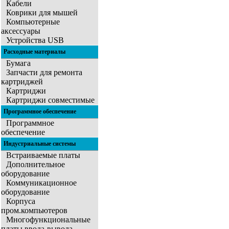
Кабели
Коврики для мышей
Компьютерные
аксессуары
Устройства USB
Расходные материалы
Бумага
Запчасти для ремонта
картриджей
Картриджи
Картриджи совместимые
Программное обеспечение
Программное
обеспечение
Индустриальные системы
Встраиваемые платы
Дополнительное
оборудование
Коммуникационное
оборудование
Корпуса
пром.компьютеров
Многофункциональные
платы ввода-вывода