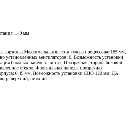
итания: 140 мм
з корзины, Максимальная высота кулера процессора: 165 мм,
-во установленных вентиляторов: 0, Возможность установки
ксация боковых панелей: винты, Прозрачная сторона боковой
каленное стекло, Фронтальная панель: прозрачная,
корпуса: 0.45 мм, Возможность установки СВО 120 мм: ДА,
льтр: верхний, нижний