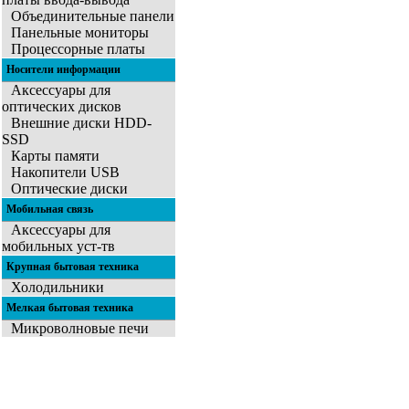
Объединительные панели
Панельные мониторы
Процессорные платы
Носители информации
Аксессуары для
оптических дисков
Внешние диски HDD-
SSD
Карты памяти
Накопители USB
Оптические диски
Мобильная связь
Аксессуары для
мобильных уст-тв
Крупная бытовая техника
Холодильники
Мелкая бытовая техника
Микроволновые печи