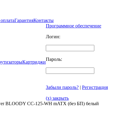
 оплата
Гарантия
Контакты
Программное обеспечение
Логин:
Пароль:
рутизаторы
Картриджи
Забыли пароль?
|
Регистрация
(x) закрыть
ower BLOODY CC-125-WH mATX (без БП) белый