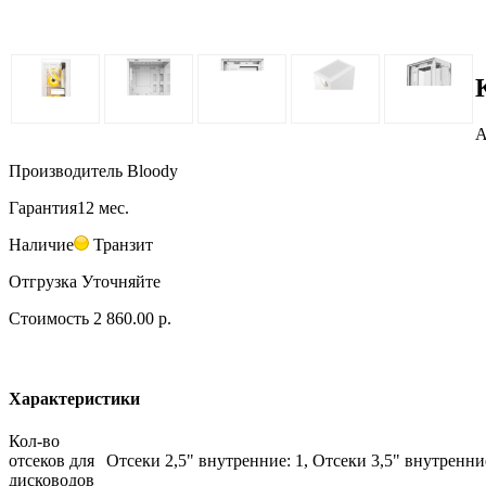
А
Производитель
Bloody
Гарантия
12 мес.
Наличие
Транзит
Отгрузка
Уточняйте
Стоимость
2 860.00 р.
Характеристики
Кол-во
отсеков для
Отсеки 2,5" внутренние: 1, Отсеки 3,5" внутренни
дисководов