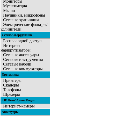
Мониторы
Мультимедиа
Мыши
Наушники, микрофоны
Сетевые хранилища
Электрические фильтры/
удлинители
Сетевое оборудование
Беспроводной доступ
Интернет-
маршрутизаторы
Сетевые аксессуары
Сетевые инструменты
Сетевые кабели
Сетевые коммутаторы
Оргтехника
Принтеры
Сканеры
Телефоны
Шредеры
ТВ/ Фото/ Аудио/ Видео
Интернет-камеры
Аксессуары