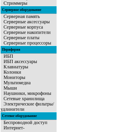
Стриммеры
Серверное оборудование
Серверная память
Серверные аксессуары
Серверные корпуса
Серверные накопители
Серверные платы
Серверные процессоры
Периферия
ИБП
ИБП аксессуары
Клавиатуры
Колонки
Мониторы
Мультимедиа
Мыши
Наушники, микрофоны
Сетевые хранилища
Электрические фильтры/
удлинители
Сетевое оборудование
Беспроводной доступ
Интернет-