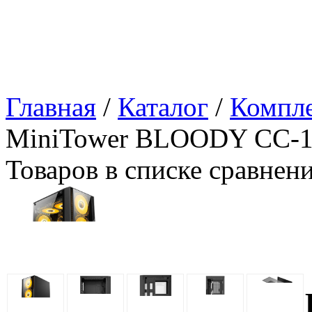
Главная
/
Каталог
/
Компл
MiniTower BLOODY CC-12
Товаров в списке сравнен