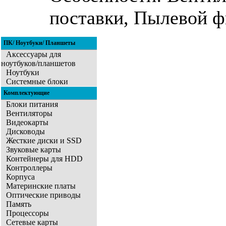
поставки, Пылевой ф
ПК/ Ноутбуки/ Планшеты
Аксессуары для
ноутбуков/планшетов
Ноутбуки
Системные блоки
Комплектующие
Блоки питания
Вентиляторы
Видеокарты
Дисководы
Жесткие диски и SSD
Звуковые карты
Контейнеры для HDD
Контроллеры
Корпуса
Материнские платы
Оптические приводы
Память
Процессоры
Сетевые карты