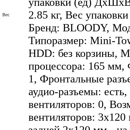
упаковки (ед) ДхШхВ
2.85 кг, Вес упаковки 
Вес
Бренд: BLOODY, Моде
Типоразмер: Mini-To
HDD: без корзины, М
процессора: 165 мм,
1, Фронтальные разъ
аудио-разъемы: есть
вентиляторов: 0, Во
вентиляторов: 3x120 
задней 2x120 мм - на