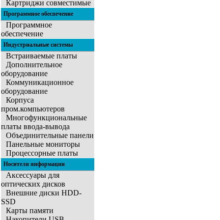
Картриджи совместимые
Программное обеспечение
Программное
обеспечение
Индустриальные системы
Встраиваемые платы
Дополнительное
оборудование
Коммуникационное
оборудование
Корпуса
пром.компьютеров
Многофункциональные
платы ввода-вывода
Объединительные панели
Панельные мониторы
Процессорные платы
Носители информации
Аксессуары для
оптических дисков
Внешние диски HDD-
SSD
Карты памяти
Накопители USB