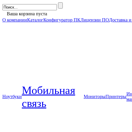
Ваша корзина пуста
О компании
Каталог
Конфигуратор ПК
Лицензии ПО
Доставка и
Мобильная
Ин
Ноутбуки
Мониторы
Принтеры
ма
связь