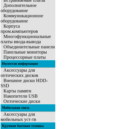
Встраиваемые платы
Дополнительное
оборудование
Коммуникационное
оборудование
Корпуса
пром.компьютеров
Многофункциональные
платы ввода-вывода
Объединительные панели
Панельные мониторы
Процессорные платы
Носители информации
Аксессуары для
оптических дисков
Внешние диски HDD-
SSD
Карты памяти
Накопители USB
Оптические диски
Мобильная связь
Аксессуары для
мобильных уст-тв
Крупная бытовая техника