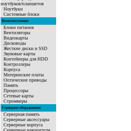
ноутбуков/планшетов
Ноутбуки
Системные блоки
Комплектующие
Блоки питания
Вентиляторы
Видеокарты
Дисководы
Жесткие диски и SSD
Звуковые карты
Контейнеры для HDD
Контроллеры
Корпуса
Материнские платы
Оптические приводы
Память
Процессоры
Сетевые карты
Стриммеры
Серверное оборудование
Серверная память
Серверные аксессуары
Серверные корпуса
Серверные накопители