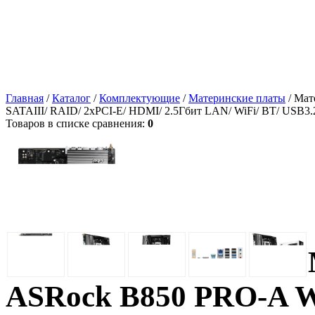
Главная
/
Каталог
/
Комплектующие
/
Материнские платы
/ Мат
SATAIII/ RAID/ 2xPCI-E/ HDMI/ 2.5Гбит LAN/ WiFi/ BT/ USB3
Товаров в списке сравнения:
0
ASRock B850 PRO-A W