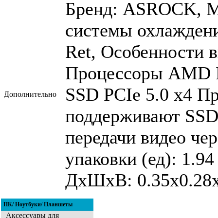
Бренд: ASROCK, М
системы охлаждени
Ret, Особенности 
Процессоры AMD R
SSD PCIe 5.0 x4 
Дополнительно
поддерживают SSD 
передачи видео че
упаковки (ед): 1.94
ДхШхВ: 0.35x0.28x
ПК/ Ноутбуки/ Планшеты
Аксессуары для