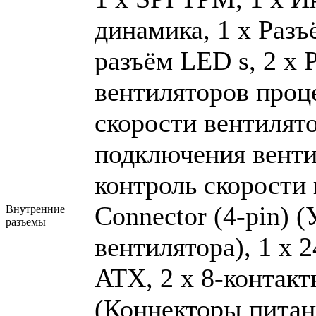
динамика, 1 x Раз
разъём LED s, 2 x
вентиляторов проц
скорости вентилято
подключения венти
контроль скорости 
Connector (4-pin) 
Внутренние
разъемы
вентилятора), 1 x 
ATX, 2 x 8-контак
(Коннекторы питан