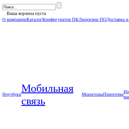
Ваша корзина пуста
О компании
Каталог
Конфигуратор ПК
Лицензии ПО
Доставка и
Мобильная
Ин
Ноутбуки
Мониторы
Принтеры
ма
связь