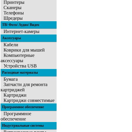
Принтеры
Сканеры
Телефоны
Шредеры
ТВ/ Фото/ Аудио/ Видео
Интернет-камеры
Аксессуары
Кабели
Коврики для мышей
Компьютерные
аксессуары
Устройства USB
Расходные материалы
Бумага
Запчасти для ремонта
картриджей
Картриджи
Картриджи совместимые
Программное обеспечение
Программное
обеспечение
Индустриальные системы