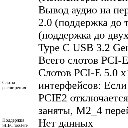
Вывод аудио на пе
2.0 (поддержка до 
(поддержка до двух
Type C USB 3.2 Gen
Всего слотов PCI-E:
Слотов PCI-E 5.0 x
интерфейсов: Если 
Слоты
расширения
PCIE2 отключаетс
заняты, M2_4 пере
Нет данных
Поддержка
SLI/CrossFire