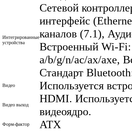
Сетевой контролле
интерфейс (Ethernet
каналов (7.1), Ауд
Интегрированные
устройства
Встроенный Wi-Fi: 
a/b/g/n/ac/ax/axe, 
Стандарт Bluetooth
Используется встр
Видео
HDMI. Используетс
Видео выход
видеоядро.
ATX
Форм-фактор