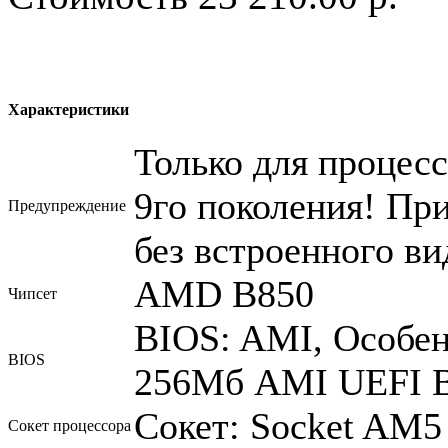
Характеристики
Только для процес
9го поколения! Пр
Предупреждение
без встроенного ви
AMD B850
Чипсет
BIOS: AMI, Особен
BIOS
256Мб AMI UEFI B
Сокет: Socket AM5
Сокет процессора