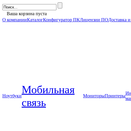
Ваша корзина пуста
О компании
Каталог
Конфигуратор ПК
Лицензии ПО
Доставка и
Мобильная
Ин
Ноутбуки
Мониторы
Принтеры
ма
связь