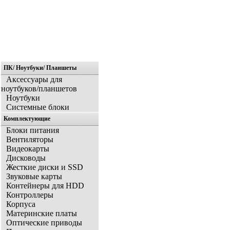
ПК/ Ноутбуки/ Планшеты
Главная
Аксессуары для
ноутбуков/планшетов
Ноутбуки
Системные блоки
Комплектующие
Блоки питания
Вентиляторы
Видеокарты
Дисководы
Жесткие диски и SSD
Звуковые карты
Контейнеры для HDD
Контроллеры
Корпуса
Материнские платы
Оптические приводы