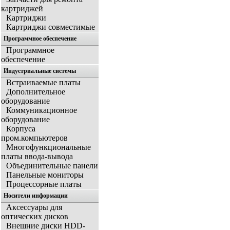
картриджей
Картриджи
Картриджи совместимые
Программное обеспечение
Программное
обеспечение
Индустриальные системы
Встраиваемые платы
Дополнительное
оборудование
Коммуникационное
оборудование
Корпуса
пром.компьютеров
Многофункциональные
платы ввода-вывода
Объединительные панели
Панельные мониторы
Процессорные платы
Носители информации
Аксессуары для
оптических дисков
Внешние диски HDD-