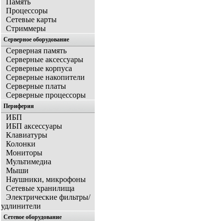
Память
Процессоры
Сетевые карты
Стриммеры
Серверное оборудование
Серверная память
Серверные аксессуары
Серверные корпуса
Серверные накопители
Серверные платы
Серверные процессоры
Периферия
ИБП
ИБП аксессуары
Клавиатуры
Колонки
Мониторы
Мультимедиа
Мыши
Наушники, микрофоны
Сетевые хранилища
Электрические фильтры/
удлинители
Сетевое оборудование