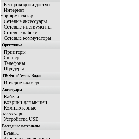
Беспроводной доступ
Интернет-
маршрутизаторы
Сетевые аксессуары
Сетевые инструменты
Сетевые кабели
Сетевые коммутаторы
Оргтехника
Принтеры
Сканеры
Телефоны
Шредеры
ТВ/ Фото/ Аудио/ Видео
Интернет-камеры
Аксессуары
Кабели
Коврики для мышей
Компьютерные
аксессуары
Устройства USB
Расходные материалы
Бумага
Запчасти для ремонта