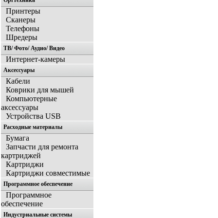
Оргтехника
Принтеры
Сканеры
Телефоны
Шредеры
ТВ/ Фото/ Аудио/ Видео
Интернет-камеры
Аксессуары
Кабели
Коврики для мышей
Компьютерные
аксессуары
Устройства USB
Расходные материалы
Бумага
Запчасти для ремонта
картриджей
Картриджи
Картриджи совместимые
Программное обеспечение
Программное
обеспечение
Индустриальные системы