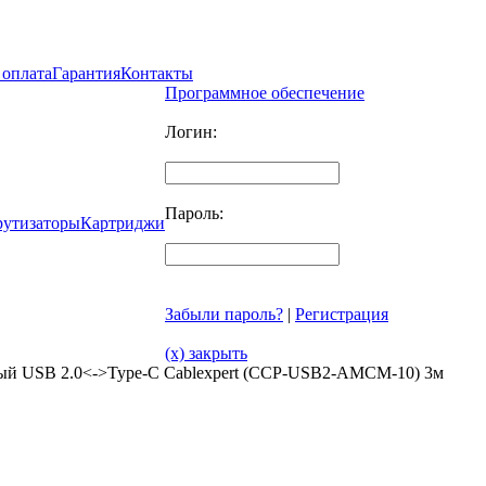
 оплата
Гарантия
Контакты
Программное обеспечение
Логин:
Пароль:
рутизаторы
Картриджи
Забыли пароль?
|
Регистрация
(x) закрыть
ный USB 2.0<->Type-C Cablexpert (CCP-USB2-AMCM-10) 3м