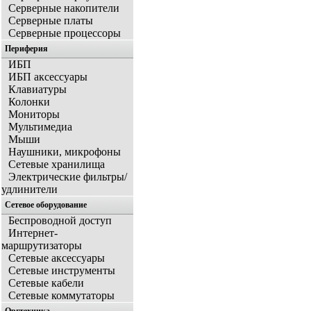
Серверные накопители
Серверные платы
Серверные процессоры
Периферия
ИБП
ИБП аксессуары
Клавиатуры
Колонки
Мониторы
Мультимедиа
Мыши
Наушники, микрофоны
Сетевые хранилища
Электрические фильтры/
удлинители
Сетевое оборудование
Беспроводной доступ
Интернет-
маршрутизаторы
Сетевые аксессуары
Сетевые инструменты
Сетевые кабели
Сетевые коммутаторы