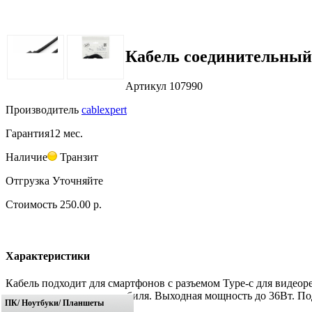
Кабель соединительный
Артикул
107990
Производитель
cablexpert
Гарантия
12 мес.
Наличие
Транзит
Отгрузка
Уточняйте
Стоимость
250.00 р.
Характеристики
Кабель подходит для смартфонов с разъемом Type-c для видеорег
от прикуривателя автомобиля. Выходная мощность до 36Вт. Подд
ПК/ Ноутбуки/ Планшеты