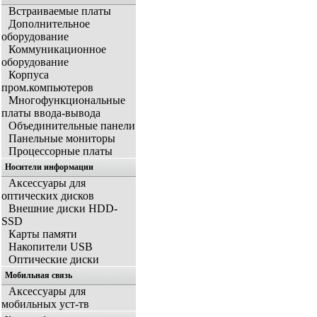
Встраиваемые платы
Дополнительное
оборудование
Коммуникационное
оборудование
Корпуса
пром.компьютеров
Многофункциональные
платы ввода-вывода
Объединительные панели
Панельные мониторы
Процессорные платы
Носители информации
Аксессуары для
оптических дисков
Внешние диски HDD-
SSD
Карты памяти
Накопители USB
Оптические диски
Мобильная связь
Аксессуары для
мобильных уст-тв