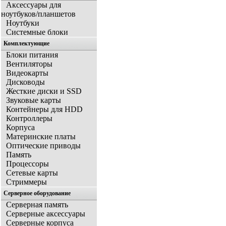
Аксессуары для
ноутбуков/планшетов
Ноутбуки
Системные блоки
Комплектующие
Блоки питания
Вентиляторы
Видеокарты
Дисководы
Жесткие диски и SSD
Звуковые карты
Контейнеры для HDD
Контроллеры
Корпуса
Материнские платы
Оптические приводы
Память
Процессоры
Сетевые карты
Стриммеры
Серверное оборудование
Серверная память
Серверные аксессуары
Серверные корпуса