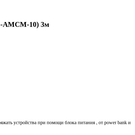
B2-AMCM-10) 3м
аряжать устройства при помощи блока питания , от power bank и