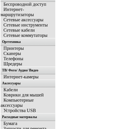
Беспроводной доступ
Интернет-
маршрутизаторы
Сетевые аксессуары
Сетевые инструменты
Сетевые кабели
Сетевые коммутаторы
Оргтехника
Принтеры
Сканеры
Телефоны
Шредеры
ТВ/ Фото/ Аудио/ Видео
Интернет-камеры
Аксессуары
Кабели
Коврики для мышей
Компьютерные
аксессуары
Устройства USB
Расходные материалы
Бумага
Запчасти для ремонта