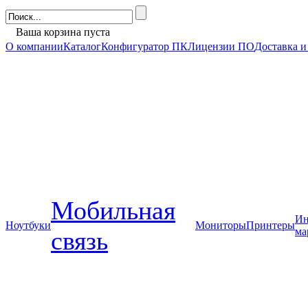
Ваша корзина пуста
О компании
Каталог
Конфигуратор ПК
Лицензии ПО
Доставка и
Мобильная
Ин
Ноутбуки
Мониторы
Принтеры
ма
связь