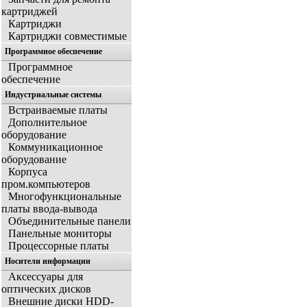
картриджей
Картриджи
Картриджи совместимые
Программное обеспечение
Программное
обеспечение
Индустриальные системы
Встраиваемые платы
Дополнительное
оборудование
Коммуникационное
оборудование
Корпуса
пром.компьютеров
Многофункциональные
платы ввода-вывода
Объединительные панели
Панельные мониторы
Процессорные платы
Носители информации
Аксессуары для
оптических дисков
Внешние диски HDD-