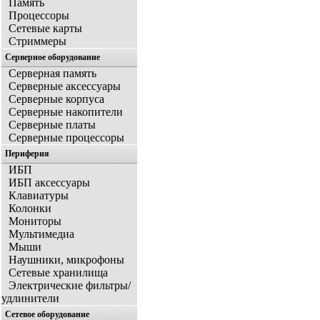
Память
Процессоры
Сетевые карты
Стриммеры
Серверное оборудование
Серверная память
Серверные аксессуары
Серверные корпуса
Серверные накопители
Серверные платы
Серверные процессоры
Периферия
ИБП
ИБП аксессуары
Клавиатуры
Колонки
Мониторы
Мультимедиа
Мыши
Наушники, микрофоны
Сетевые хранилища
Электрические фильтры/
удлинители
Сетевое оборудование