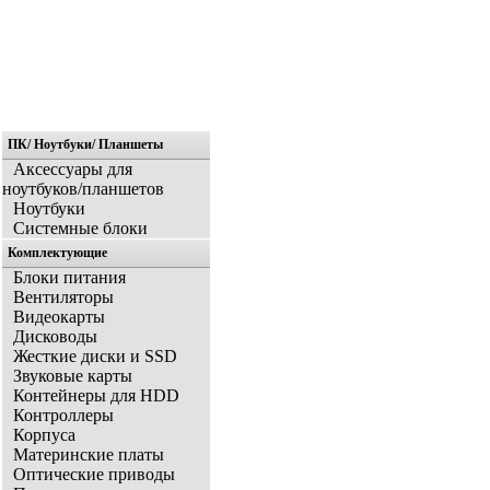
ПК/ Ноутбуки/ Планшеты
Главная
Аксессуары для
ноутбуков/планшетов
Ноутбуки
Системные блоки
Комплектующие
Блоки питания
Вентиляторы
Видеокарты
Дисководы
Жесткие диски и SSD
Звуковые карты
Контейнеры для HDD
Контроллеры
Корпуса
Материнские платы
Оптические приводы