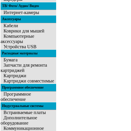
ТВ/ Фото/ Аудио/ Видео
Интернет-камеры
Аксессуары
Кабели
Коврики для мышей
Компьютерные
аксессуары
Устройства USB
Расходные материалы
Бумага
Запчасти для ремонта
картриджей
Картриджи
Картриджи совместимые
Программное обеспечение
Программное
обеспечение
Индустриальные системы
Встраиваемые платы
Дополнительное
оборудование
Коммуникационное