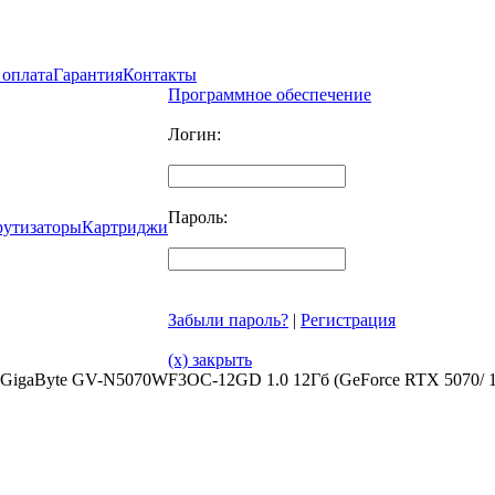
 оплата
Гарантия
Контакты
Программное обеспечение
Логин:
Пароль:
рутизаторы
Картриджи
Забыли пароль?
|
Регистрация
(x) закрыть
 GigaByte GV-N5070WF3OC-12GD 1.0 12Гб (GeForce RTX 5070/ 1