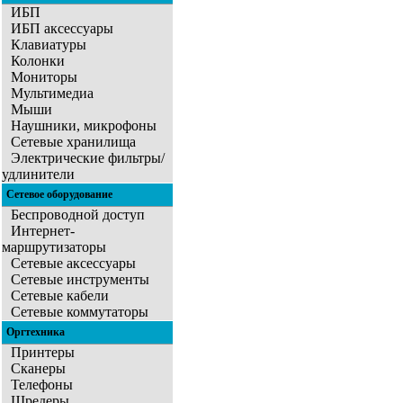
ИБП
ИБП аксессуары
Клавиатуры
Колонки
Мониторы
Мультимедиа
Мыши
Наушники, микрофоны
Сетевые хранилища
Электрические фильтры/
удлинители
Сетевое оборудование
Беспроводной доступ
Интернет-
маршрутизаторы
Сетевые аксессуары
Сетевые инструменты
Сетевые кабели
Сетевые коммутаторы
Оргтехника
Принтеры
Сканеры
Телефоны
Шредеры