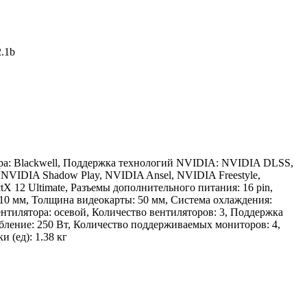
2.1b
а: Blackwell, Поддержка технологий NVIDIA: NVIDIA DLSS,
VIDIA Shadow Play, NVIDIA Ansel, NVIDIA Freestyle,
2 Ultimate, Разъемы дополнительного питания: 16 pin,
10 мм, Толщина видеокарты: 50 мм, Система охлаждения:
тилятора: осевой, Количество вентиляторов: 3, Поддержка
ребление: 250 Вт, Количество поддерживаемых мониторов: 4,
 (ед): 1.38 кг