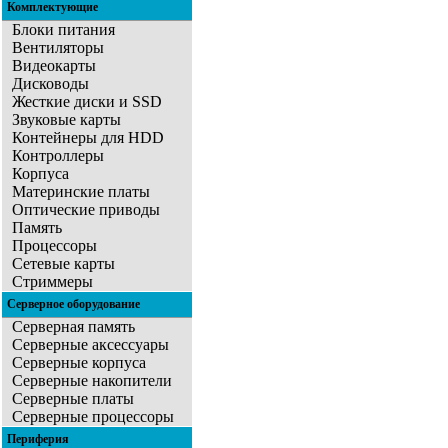
Комплектующие
Блоки питания
Вентиляторы
Видеокарты
Дисководы
Жесткие диски и SSD
Звуковые карты
Контейнеры для HDD
Контроллеры
Корпуса
Материнские платы
Оптические приводы
Память
Процессоры
Сетевые карты
Стриммеры
Серверное оборудование
Серверная память
Серверные аксессуары
Серверные корпуса
Серверные накопители
Серверные платы
Серверные процессоры
Периферия