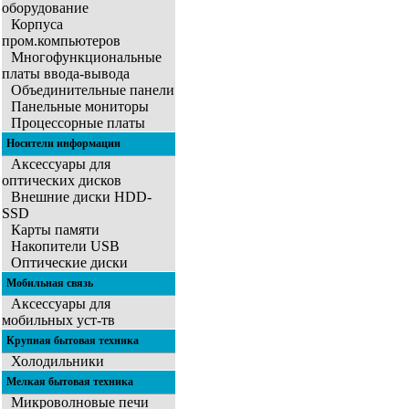
оборудование
Корпуса
пром.компьютеров
Многофункциональные
платы ввода-вывода
Объединительные панели
Панельные мониторы
Процессорные платы
Носители информации
Аксессуары для
оптических дисков
Внешние диски HDD-
SSD
Карты памяти
Накопители USB
Оптические диски
Мобильная связь
Аксессуары для
мобильных уст-тв
Крупная бытовая техника
Холодильники
Мелкая бытовая техника
Микроволновые печи