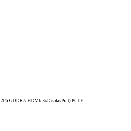
2Гб GDDR7/ HDMI/ 3xDisplayPort) PCI-E