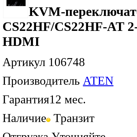
KVM-переключат
CS22HF/CS22HF-AT 2-
HDMI
Артикул
106748
Производитель
ATEN
Гарантия
12 мес.
Наличие
Транзит
Отгрузка
Уточняйте