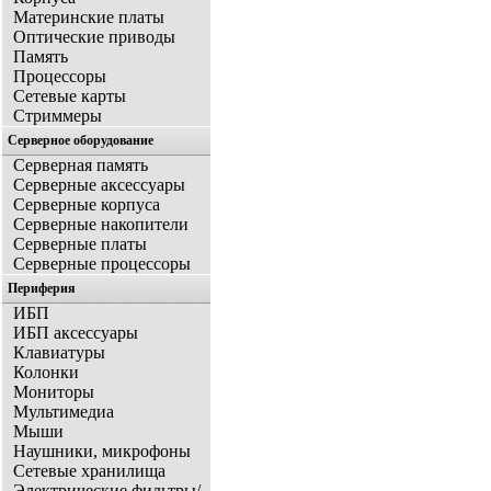
Материнские платы
Оптические приводы
Память
Процессоры
Сетевые карты
Стриммеры
Серверное оборудование
Серверная память
Серверные аксессуары
Серверные корпуса
Серверные накопители
Серверные платы
Серверные процессоры
Периферия
ИБП
ИБП аксессуары
Клавиатуры
Колонки
Мониторы
Мультимедиа
Мыши
Наушники, микрофоны
Сетевые хранилища
Электрические фильтры/