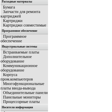
Расходные материалы
Бумага
Запчасти для ремонта
картриджей
Картриджи
Картриджи совместимые
Программное обеспечение
Программное
обеспечение
Индустриальные системы
Встраиваемые платы
Дополнительное
оборудование
Коммуникационное
оборудование
Корпуса
пром.компьютеров
Многофункциональные
платы ввода-вывода
Объединительные панели
Панельные мониторы
Процессорные платы
Носители информации