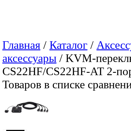
Главная
/
Каталог
/
Аксесс
аксессуары
/ KVM-перекл
CS22HF/CS22HF-AT 2-по
Товаров в списке сравнен