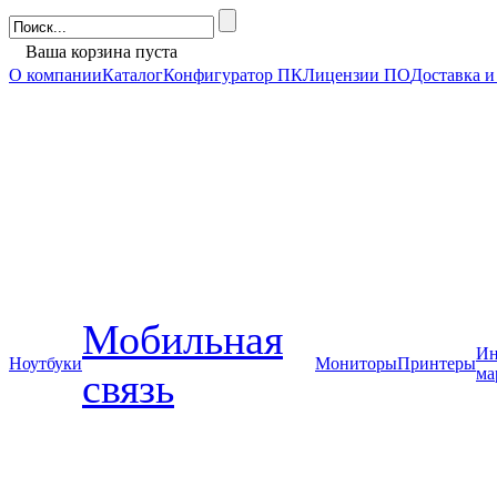
Ваша корзина пуста
О компании
Каталог
Конфигуратор ПК
Лицензии ПО
Доставка и
Мобильная
Ин
Ноутбуки
Мониторы
Принтеры
ма
связь