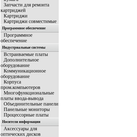
Запчасти для ремонта
картриджей
Картриджи
Картриджи совместимые
Программное обеспечение
Программное
обеспечение
Индустриальные системы
Встраиваемые платы
Дополнительное
оборудование
Коммуникационное
оборудование
Корпуса
пром.компьютеров
Многофункциональные
платы ввода-вывода
Объединительные панели
Панельные мониторы
Процессорные платы
Носители информации
Аксессуары для
оптических дисков