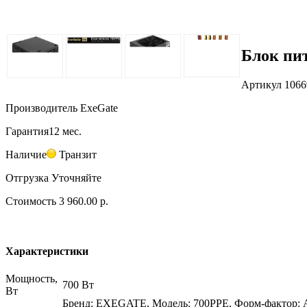
Блок пи
Артикул
1066
Производитель
ExeGate
Гарантия
12 мес.
Наличие
Транзит
Отгрузка
Уточняйте
Стоимость
3 960.00 р.
Характеристики
Мощность,
700 Вт
Вт
Бренд: EXEGATE, Модель: 700PPE, Форм-фактор: A