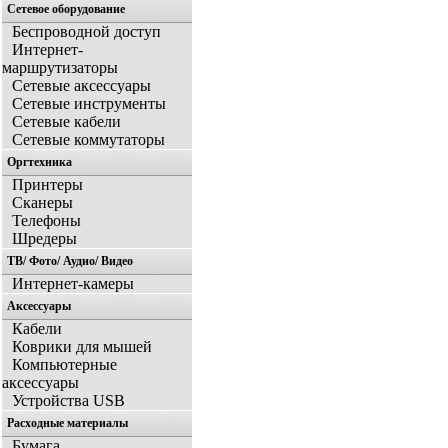
Сетевое оборудование
Беспроводной доступ
Интернет-
маршрутизаторы
Сетевые аксессуары
Сетевые инструменты
Сетевые кабели
Сетевые коммутаторы
Оргтехника
Принтеры
Сканеры
Телефоны
Шредеры
ТВ/ Фото/ Аудио/ Видео
Интернет-камеры
Аксессуары
Кабели
Коврики для мышей
Компьютерные
аксессуары
Устройства USB
Расходные материалы
Бумага