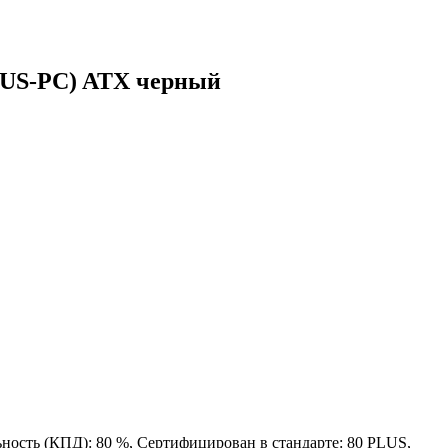
RUS-PC) ATX черный
ность (КПД): 80 %, Сертифицирован в стандарте: 80 PLUS,