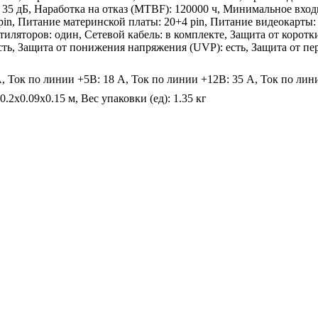
 35 дБ, Наработка на отказ (MTBF): 120000 ч, Минимальное вхо
in, Питание материнской платы: 20+4 pin, Питание видеокарты: 2
нтиляторов: один, Сетевой кабель: в комплекте, Защита от коро
ть, Защита от понижения напряжения (UVP): есть, Защита от пе
A, Ток по линии +5В: 18 A, Ток по линии +12В: 35 A, Ток по лин
.2x0.09x0.15 м, Вес упаковки (ед): 1.35 кг