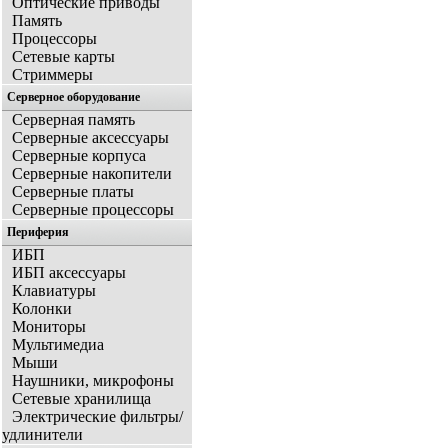
Оптические приводы
Память
Процессоры
Сетевые карты
Стриммеры
Серверное оборудование
Серверная память
Серверные аксессуары
Серверные корпуса
Серверные накопители
Серверные платы
Серверные процессоры
Периферия
ИБП
ИБП аксессуары
Клавиатуры
Колонки
Мониторы
Мультимедиа
Мыши
Наушники, микрофоны
Сетевые хранилища
Электрические фильтры/
удлинители