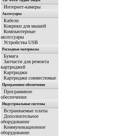
ТВ/ Фото/ Аудио/ Видео
Интернет-камеры
Аксессуары
Кабели
Коврики для мышей
Компьютерные
аксессуары
Устройства USB
Расходные материалы
Бумага
Запчасти для ремонта
картриджей
Картриджи
Картриджи совместимые
Программное обеспечение
Программное
обеспечение
Индустриальные системы
Встраиваемые платы
Дополнительное
оборудование
Коммуникационное
оборудование