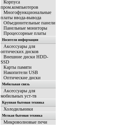
Корпуса
пром.компьютеров
Многофункциональные
платы ввода-вывода
Объединительные панели
Панельные мониторы
Процессорные платы
Носители информации
Аксессуары для
оптических дисков
Внешние диски HDD-
SSD
Карты памяти
Накопители USB
Оптические диски
Мобильная связь
Аксессуары для
мобильных уст-тв
Крупная бытовая техника
Холодильники
Мелкая бытовая техника
Микроволновые печи