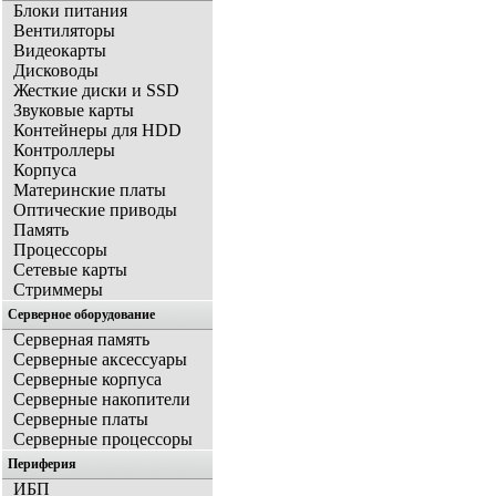
Блоки питания
Вентиляторы
Видеокарты
Дисководы
Жесткие диски и SSD
Звуковые карты
Контейнеры для HDD
Контроллеры
Корпуса
Материнские платы
Оптические приводы
Память
Процессоры
Сетевые карты
Стриммеры
Серверное оборудование
Серверная память
Серверные аксессуары
Серверные корпуса
Серверные накопители
Серверные платы
Серверные процессоры
Периферия
ИБП