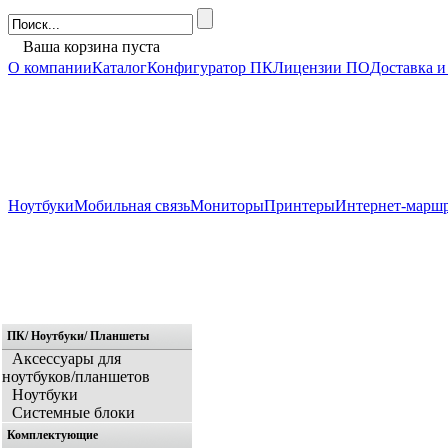
Ваша корзина пуста
О компании
Каталог
Конфигуратор ПК
Лицензии ПО
Доставка и
Ноутбуки
Мобильная связь
Мониторы
Принтеры
Интернет-марш
ПК/ Ноутбуки/ Планшеты
Главная
Аксессуары для
ноутбуков/планшетов
Ноутбуки
Системные блоки
Комплектующие