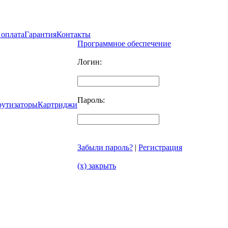
 оплата
Гарантия
Контакты
Программное обеспечение
Логин:
Пароль:
рутизаторы
Картриджи
Забыли пароль?
|
Регистрация
(x) закрыть