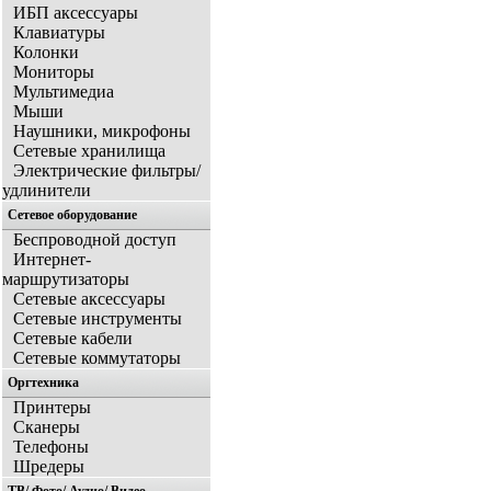
ИБП аксессуары
Клавиатуры
Колонки
Мониторы
Мультимедиа
Мыши
Наушники, микрофоны
Сетевые хранилища
Электрические фильтры/
удлинители
Сетевое оборудование
Беспроводной доступ
Интернет-
маршрутизаторы
Сетевые аксессуары
Сетевые инструменты
Сетевые кабели
Сетевые коммутаторы
Оргтехника
Принтеры
Сканеры
Телефоны
Шредеры