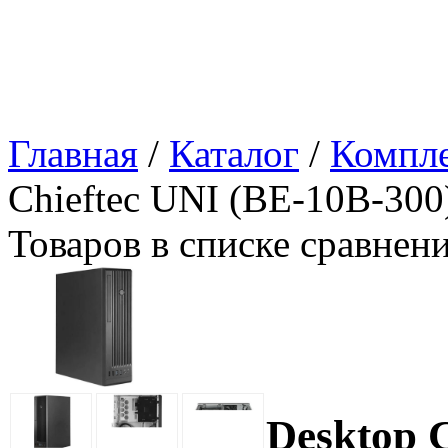
Главная
/
Каталог
/
Компл
Chieftec UNI (BE-10B-30
Товаров в списке сравнен
Desktop 