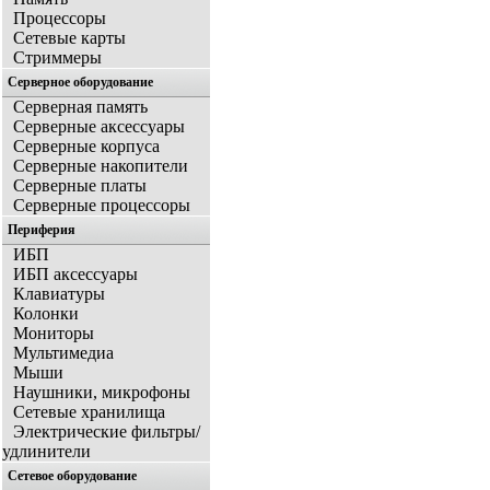
Процессоры
Сетевые карты
Стриммеры
Серверное оборудование
Серверная память
Серверные аксессуары
Серверные корпуса
Серверные накопители
Серверные платы
Серверные процессоры
Периферия
ИБП
ИБП аксессуары
Клавиатуры
Колонки
Мониторы
Мультимедиа
Мыши
Наушники, микрофоны
Сетевые хранилища
Электрические фильтры/
удлинители
Сетевое оборудование