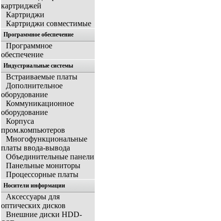
картриджей
Картриджи
Картриджи совместимые
Программное обеспечение
Программное
обеспечение
Индустриальные системы
Встраиваемые платы
Дополнительное
оборудование
Коммуникационное
оборудование
Корпуса
пром.компьютеров
Многофункциональные
платы ввода-вывода
Объединительные панели
Панельные мониторы
Процессорные платы
Носители информации
Аксессуары для
оптических дисков
Внешние диски HDD-