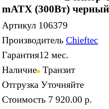
mATX (300Вт) черны
Артикул
106379
Производитель
Chieftec
Гарантия
12 мес.
Наличие
Транзит
Отгрузка
Уточняйте
Стоимость
7 920.00 р.