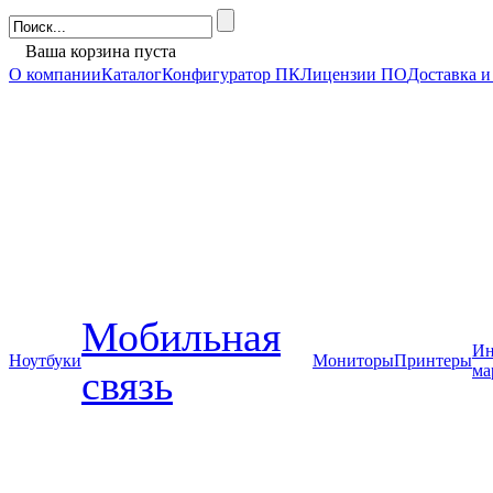
Ваша корзина пуста
О компании
Каталог
Конфигуратор ПК
Лицензии ПО
Доставка и
Мобильная
Ин
Ноутбуки
Мониторы
Принтеры
ма
связь