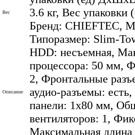
3.6 кг, Вес упаковки (
Вес
Бренд: CHIEFTEC, М
Типоразмер: Slim-Tow
HDD: несъемная, Мак
процессора: 50 мм, 
2, Фронтальные разъ
аудио-разъемы: есть,
Описание
панели: 1x80 мм, Об
вентиляторов: 1, Фик
Максимальная длина 