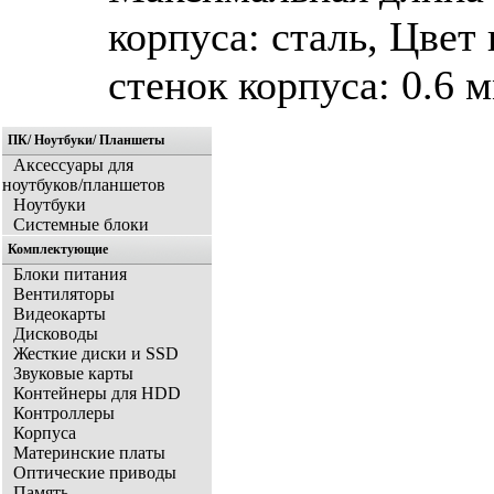
корпуса: сталь, Цвет
стенок корпуса: 0.6 
ПК/ Ноутбуки/ Планшеты
Аксессуары для
ноутбуков/планшетов
Ноутбуки
Системные блоки
Комплектующие
Блоки питания
Вентиляторы
Видеокарты
Дисководы
Жесткие диски и SSD
Звуковые карты
Контейнеры для HDD
Контроллеры
Корпуса
Материнские платы
Оптические приводы
Память