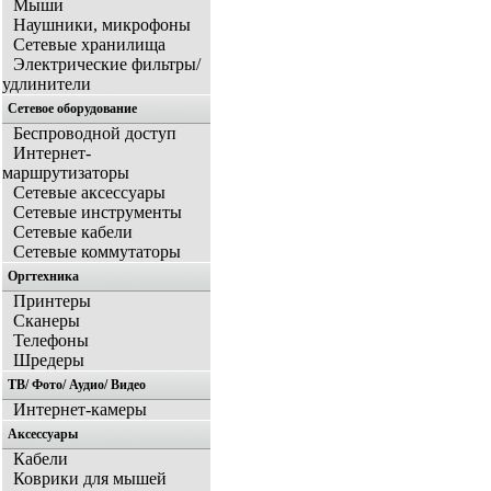
Мыши
Наушники, микрофоны
Сетевые хранилища
Электрические фильтры/
удлинители
Сетевое оборудование
Беспроводной доступ
Интернет-
маршрутизаторы
Сетевые аксессуары
Сетевые инструменты
Сетевые кабели
Сетевые коммутаторы
Оргтехника
Принтеры
Сканеры
Телефоны
Шредеры
ТВ/ Фото/ Аудио/ Видео
Интернет-камеры
Аксессуары
Кабели
Коврики для мышей