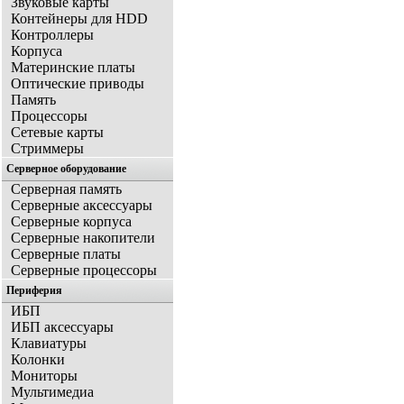
Звуковые карты
Контейнеры для HDD
Контроллеры
Корпуса
Материнские платы
Оптические приводы
Память
Процессоры
Сетевые карты
Стриммеры
Серверное оборудование
Серверная память
Серверные аксессуары
Серверные корпуса
Серверные накопители
Серверные платы
Серверные процессоры
Периферия
ИБП
ИБП аксессуары
Клавиатуры
Колонки
Мониторы
Мультимедиа