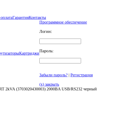
 оплата
Гарантия
Контакты
Программное обеспечение
Логин:
Пароль:
рутизаторы
Картриджи
Забыли пароль?
|
Регистрация
(x) закрыть
 2kVA (3703020430003) 2000ВA USB/RS232 черный