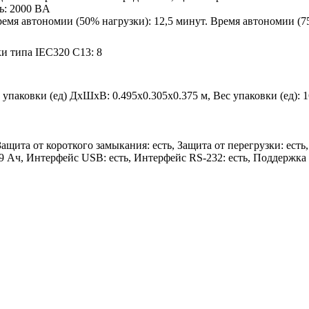
ь: 2000 ВA
емя автономии (50% нагрузки): 12,5 минут. Время автономии (75
и типа IEC320 С13: 8
ы упаковки (ед) ДхШхВ: 0.495x0.305x0.375 м, Вес упаковки (ед): 1
щита от короткого замыкания: есть, Защита от перегрузки: есть,
 9 Ач, Интерфейс USB: есть, Интерфейс RS-232: есть, Поддержка