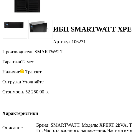
ИБП SMARTWATT XPERT 
Артикул
106231
Производитель
SMARTWATT
Гарантия
12 мес.
Наличие
Транзит
Отгрузка
Уточняйте
Стоимость
52 250.00 р.
Характеристики
Бренд: SMARTWATT, Модель: XPERT 2kVA, Тип: 
Описание
Гц, Частота входного напряжения: Частота вх