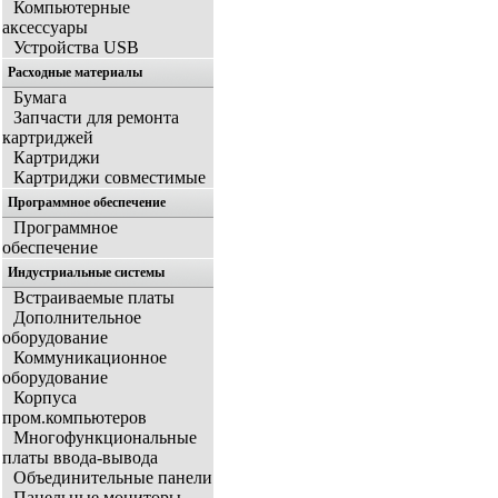
Компьютерные
аксессуары
Устройства USB
Расходные материалы
Бумага
Запчасти для ремонта
картриджей
Картриджи
Картриджи совместимые
Программное обеспечение
Программное
обеспечение
Индустриальные системы
Встраиваемые платы
Дополнительное
оборудование
Коммуникационное
оборудование
Корпуса
пром.компьютеров
Многофункциональные
платы ввода-вывода
Объединительные панели
Панельные мониторы