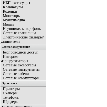
ИБП аксессуары
Клавиатуры
Колонки
Мониторы
Мультимедиа
Мыши
Наушники, микрофоны
Сетевые хранилища
Электрические фильтры/
удлинители
Сетевое оборудование
Беспроводной доступ
Интернет-
маршрутизаторы
Сетевые аксессуары
Сетевые инструменты
Сетевые кабели
Сетевые коммутаторы
Оргтехника
Принтеры
Сканеры
Телефоны
Шредеры