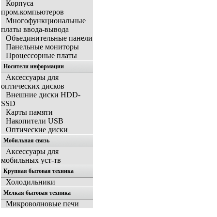
Корпуса
пром.компьютеров
Многофункциональные
платы ввода-вывода
Объединительные панели
Панельные мониторы
Процессорные платы
Носители информации
Аксессуары для
оптических дисков
Внешние диски HDD-
SSD
Карты памяти
Накопители USB
Оптические диски
Мобильная связь
Аксессуары для
мобильных уст-тв
Крупная бытовая техника
Холодильники
Мелкая бытовая техника
Микроволновые печи