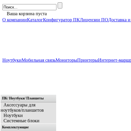
Ваша корзина пуста
О компании
Каталог
Конфигуратор ПК
Лицензии ПО
Доставка и
Ноутбуки
Мобильная связь
Мониторы
Принтеры
Интернет-марш
ПК/ Ноутбуки/ Планшеты
Главная
Аксессуары для
ноутбуков/планшетов
Ноутбуки
Системные блоки
Комплектующие