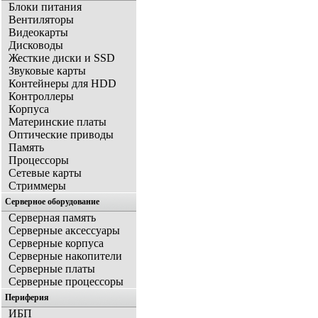
Блоки питания
Вентиляторы
Видеокарты
Дисководы
Жесткие диски и SSD
Звуковые карты
Контейнеры для HDD
Контроллеры
Корпуса
Материнские платы
Оптические приводы
Память
Процессоры
Сетевые карты
Стриммеры
Серверное оборудование
Серверная память
Серверные аксессуары
Серверные корпуса
Серверные накопители
Серверные платы
Серверные процессоры
Периферия
ИБП