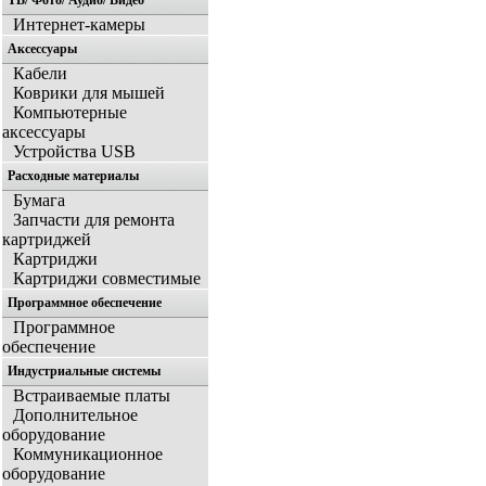
ТВ/ Фото/ Аудио/ Видео
Интернет-камеры
Аксессуары
Кабели
Коврики для мышей
Компьютерные
аксессуары
Устройства USB
Расходные материалы
Бумага
Запчасти для ремонта
картриджей
Картриджи
Картриджи совместимые
Программное обеспечение
Программное
обеспечение
Индустриальные системы
Встраиваемые платы
Дополнительное
оборудование
Коммуникационное
оборудование