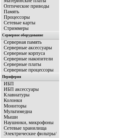
Материнские платы
Оптические приводы
Память
Процессоры
Сетевые карты
Стриммеры
Серверное оборудование
Серверная память
Серверные аксессуары
Серверные корпуса
Серверные накопители
Серверные платы
Серверные процессоры
Периферия
ИБП
ИБП аксессуары
Клавиатуры
Колонки
Мониторы
Мультимедиа
Мыши
Наушники, микрофоны
Сетевые хранилища
Электрические фильтры/