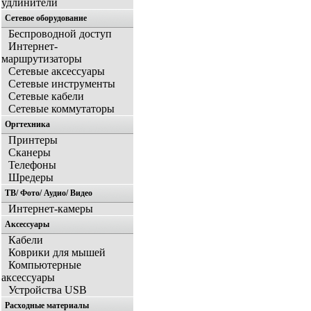
удлинители
Сетевое оборудование
Беспроводной доступ
Интернет-
маршрутизаторы
Сетевые аксессуары
Сетевые инструменты
Сетевые кабели
Сетевые коммутаторы
Оргтехника
Принтеры
Сканеры
Телефоны
Шредеры
ТВ/ Фото/ Аудио/ Видео
Интернет-камеры
Аксессуары
Кабели
Коврики для мышей
Компьютерные
аксессуары
Устройства USB
Расходные материалы