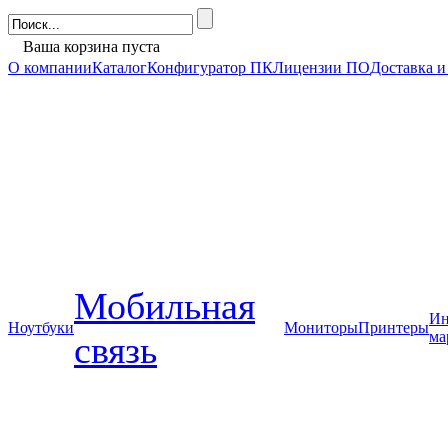
Ваша корзина пуста
О компании
Каталог
Конфигуратор ПК
Лицензии ПО
Доставка и
Мобильная
Ин
Ноутбуки
Мониторы
Принтеры
ма
связь