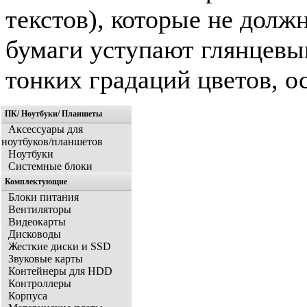
текстов), которые не долж
бумаги уступают глянцевым
тонких градаций цветов, о
ПК/ Ноутбуки/ Планшеты
Аксессуары для
ноутбуков/планшетов
Ноутбуки
Системные блоки
Комплектующие
Блоки питания
Вентиляторы
Видеокарты
Дисководы
Жесткие диски и SSD
Звуковые карты
Контейнеры для HDD
Контроллеры
Корпуса