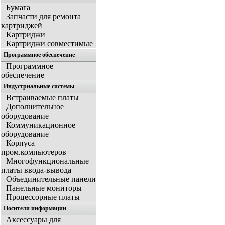
Бумага
Запчасти для ремонта
картриджей
Картриджи
Картриджи совместимые
Программное обеспечение
Программное
обеспечение
Индустриальные системы
Встраиваемые платы
Дополнительное
оборудование
Коммуникационное
оборудование
Корпуса
пром.компьютеров
Многофункциональные
платы ввода-вывода
Объединительные панели
Панельные мониторы
Процессорные платы
Носители информации
Аксессуары для