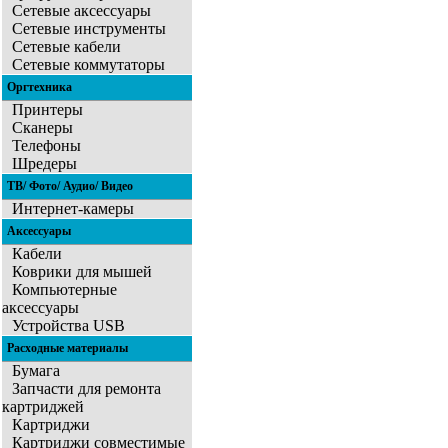
Сетевые аксессуары
Сетевые инструменты
Сетевые кабели
Сетевые коммутаторы
Оргтехника
Принтеры
Сканеры
Телефоны
Шредеры
ТВ/ Фото/ Аудио/ Видео
Интернет-камеры
Аксессуары
Кабели
Коврики для мышей
Компьютерные
аксессуары
Устройства USB
Расходные материалы
Бумага
Запчасти для ремонта
картриджей
Картриджи
Картриджи совместимые