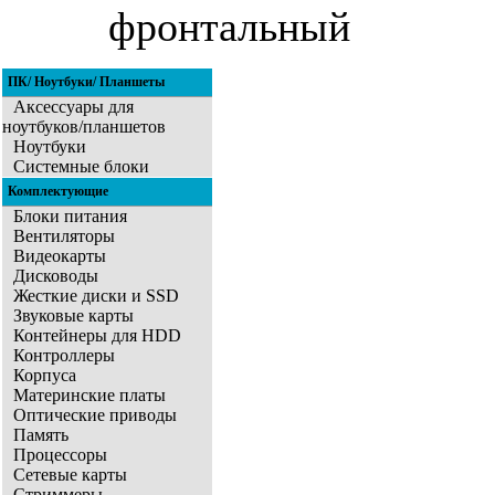
фронтальный
ПК/ Ноутбуки/ Планшеты
Аксессуары для
ноутбуков/планшетов
Ноутбуки
Системные блоки
Комплектующие
Блоки питания
Вентиляторы
Видеокарты
Дисководы
Жесткие диски и SSD
Звуковые карты
Контейнеры для HDD
Контроллеры
Корпуса
Материнские платы
Оптические приводы
Память
Процессоры
Сетевые карты
Стриммеры