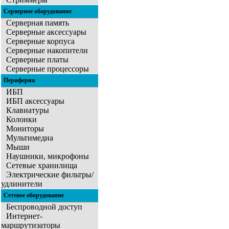
Серверное оборудование
Серверная память
Серверные аксессуары
Серверные корпуса
Серверные накопители
Серверные платы
Серверные процессоры
Периферия
ИБП
ИБП аксессуары
Клавиатуры
Колонки
Мониторы
Мультимедиа
Мыши
Наушники, микрофоны
Сетевые хранилища
Электрические фильтры/
удлинители
Сетевое оборудование
Беспроводной доступ
Интернет-
маршрутизаторы