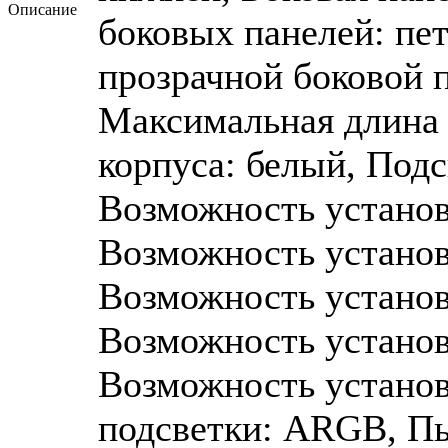
Описание
боковых панелей: пе
прозрачной боковой п
Максимальная длина 
корпуса: белый, Подс
Возможность устано
Возможность устано
Возможность устано
Возможность устано
Возможность устано
подсветки: ARGB, П