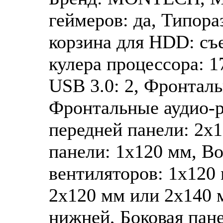
геймеров: да, Типора
корзина для HDD: съ
кулера процессора: 
USB 3.0: 2, Фронталь
Фронтальные аудио-р
передней панели: 2x
панели: 1х120 мм, В
вентиляторов: 1x120 
2x120 мм или 2х140 м
нижней, Боковая пане