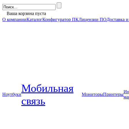
Ваша корзина пуста
О компании
Каталог
Конфигуратор ПК
Лицензии ПО
Доставка и
Мобильная
Ин
Ноутбуки
Мониторы
Принтеры
ма
связь