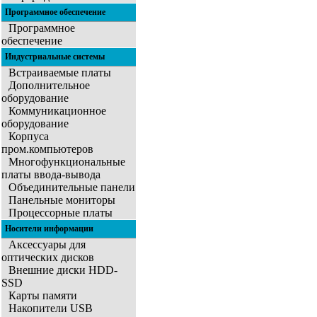
Программное обеспечение
Программное
обеспечение
Индустриальные системы
Встраиваемые платы
Дополнительное
оборудование
Коммуникационное
оборудование
Корпуса
пром.компьютеров
Многофункциональные
платы ввода-вывода
Объединительные панели
Панельные мониторы
Процессорные платы
Носители информации
Аксессуары для
оптических дисков
Внешние диски HDD-
SSD
Карты памяти
Накопители USB