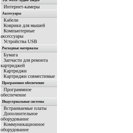
ТВ/ Фото/ Аудио/ Видео
Интернет-камеры
Аксессуары
Кабели
Коврики для мышей
Компьютерные
аксессуары
Устройства USB
Расходные материалы
Бумага
Запчасти для ремонта
картриджей
Картриджи
Картриджи совместимые
Программное обеспечение
Программное
обеспечение
Индустриальные системы
Встраиваемые платы
Дополнительное
оборудование
Коммуникационное
оборудование