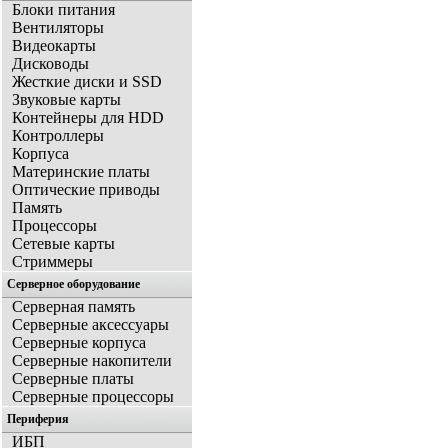
Блоки питания
Вентиляторы
Видеокарты
Дисководы
Жесткие диски и SSD
Звуковые карты
Контейнеры для HDD
Контроллеры
Корпуса
Материнские платы
Оптические приводы
Память
Процессоры
Сетевые карты
Стриммеры
Серверное оборудование
Серверная память
Серверные аксессуары
Серверные корпуса
Серверные накопители
Серверные платы
Серверные процессоры
Периферия
ИБП