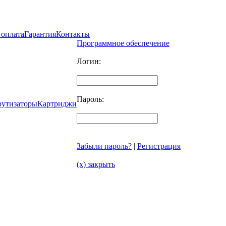
 оплата
Гарантия
Контакты
Программное обеспечение
Логин:
Пароль:
рутизаторы
Картриджи
Забыли пароль?
|
Регистрация
(x) закрыть