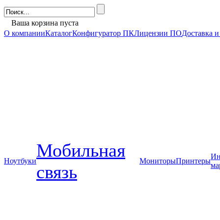
Ваша корзина пуста
О компании
Каталог
Конфигуратор ПК
Лицензии ПО
Доставка и
Мобильная
Ин
Ноутбуки
Мониторы
Принтеры
ма
связь