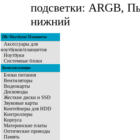
подсветки: ARGB, Пы
нижний
ПК/ Ноутбуки/ Планшеты
Аксессуары для
ноутбуков/планшетов
Ноутбуки
Системные блоки
Комплектующие
Блоки питания
Вентиляторы
Видеокарты
Дисководы
Жесткие диски и SSD
Звуковые карты
Контейнеры для HDD
Контроллеры
Корпуса
Материнские платы
Оптические приводы
Память