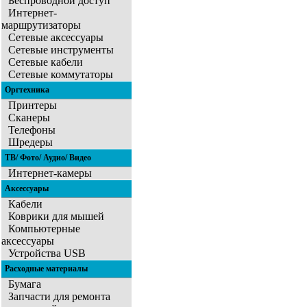
Беспроводной доступ
Интернет-
маршрутизаторы
Сетевые аксессуары
Сетевые инструменты
Сетевые кабели
Сетевые коммутаторы
Оргтехника
Принтеры
Сканеры
Телефоны
Шредеры
ТВ/ Фото/ Аудио/ Видео
Интернет-камеры
Аксессуары
Кабели
Коврики для мышей
Компьютерные
аксессуары
Устройства USB
Расходные материалы
Бумага
Запчасти для ремонта