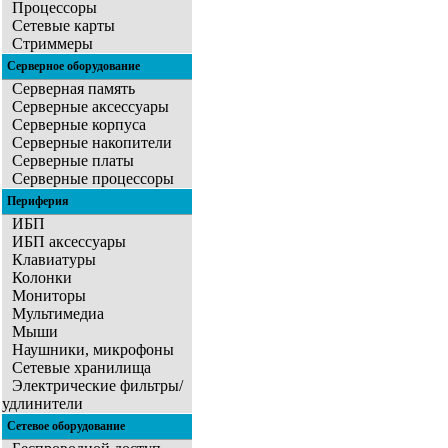
Процессоры
Сетевые карты
Стриммеры
Серверное оборудование
Серверная память
Серверные аксессуары
Серверные корпуса
Серверные накопители
Серверные платы
Серверные процессоры
Периферия
ИБП
ИБП аксессуары
Клавиатуры
Колонки
Мониторы
Мультимедиа
Мыши
Наушники, микрофоны
Сетевые хранилища
Электрические фильтры/
удлинители
Сетевое оборудование