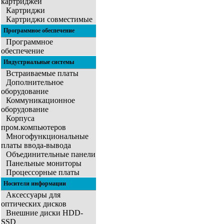
картриджей
Картриджи
Картриджи совместимые
Программное обеспечение
Программное
обеспечение
Индустриальные системы
Встраиваемые платы
Дополнительное
оборудование
Коммуникационное
оборудование
Корпуса
пром.компьютеров
Многофункциональные
платы ввода-вывода
Объединительные панели
Панельные мониторы
Процессорные платы
Носители информации
Аксессуары для
оптических дисков
Внешние диски HDD-
SSD