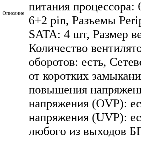
питания процессора: 
Описание
6+2 pin, Разъемы Peri
SATA: 4 шт, Размер в
Количество вентилято
оборотов: есть, Сетев
от коротких замыкани
повышения напряжени
напряжения (OVP): ес
напряжения (UVP): ес
любого из выходов БП