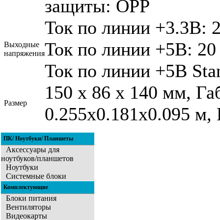
защиты: OPP
Ток по линии +3.3В: 2
Ток по линии +5В: 20
Выходные
напряжения
Ток по линии +5В Sta
150 х 86 х 140 мм, Г
Размер
0.255x0.181x0.095 м, 
ПК/ Ноутбуки/ Планшеты
Аксессуары для
ноутбуков/планшетов
Ноутбуки
Системные блоки
Комплектующие
Блоки питания
Вентиляторы
Видеокарты