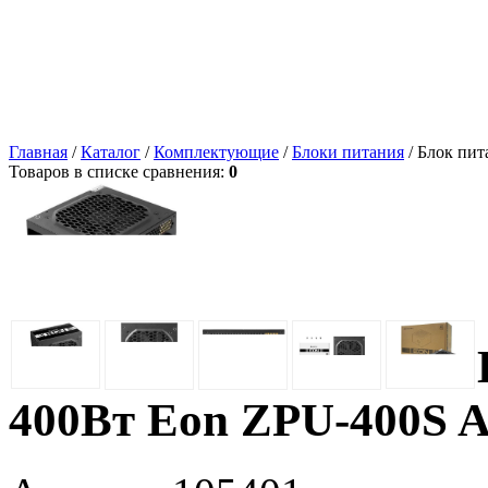
Главная
/
Каталог
/
Комплектующие
/
Блоки питания
/ Блок пит
Товаров в списке сравнения:
0
400Вт Eon ZPU-400S 