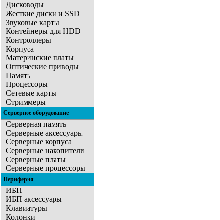
Дисководы
Жесткие диски и SSD
Звуковые карты
Контейнеры для HDD
Контроллеры
Корпуса
Материнские платы
Оптические приводы
Память
Процессоры
Сетевые карты
Стриммеры
Серверное оборудование
Серверная память
Серверные аксессуары
Серверные корпуса
Серверные накопители
Серверные платы
Серверные процессоры
Периферия
ИБП
ИБП аксессуары
Клавиатуры
Колонки