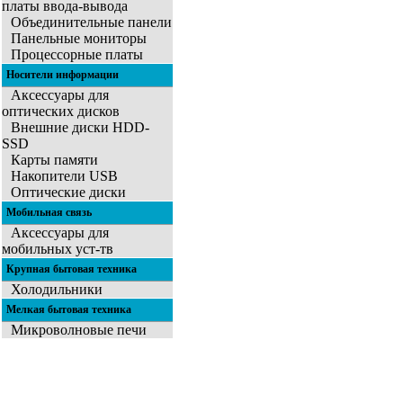
платы ввода-вывода
Объединительные панели
Панельные мониторы
Процессорные платы
Носители информации
Аксессуары для
оптических дисков
Внешние диски HDD-
SSD
Карты памяти
Накопители USB
Оптические диски
Мобильная связь
Аксессуары для
мобильных уст-тв
Крупная бытовая техника
Холодильники
Мелкая бытовая техника
Микроволновые печи