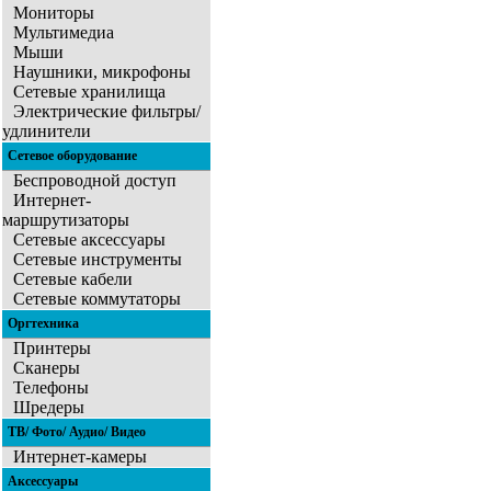
Мониторы
Мультимедиа
Мыши
Наушники, микрофоны
Сетевые хранилища
Электрические фильтры/
удлинители
Сетевое оборудование
Беспроводной доступ
Интернет-
маршрутизаторы
Сетевые аксессуары
Сетевые инструменты
Сетевые кабели
Сетевые коммутаторы
Оргтехника
Принтеры
Сканеры
Телефоны
Шредеры
ТВ/ Фото/ Аудио/ Видео
Интернет-камеры
Аксессуары