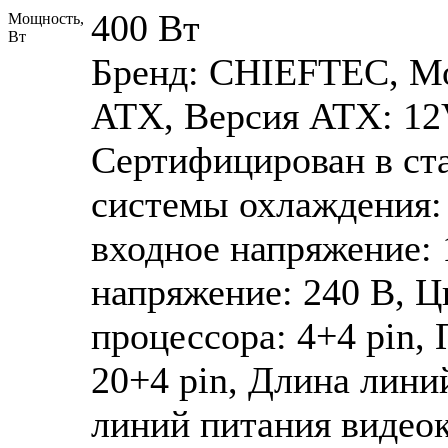
400 Вт
Мощность,
Вт
Бренд: CHIEFTEC, Мо
ATX, Версия ATX: 12V
Сертифицирован в ст
системы охлаждения:
входное напряжение:
напряжение: 240 В, Ц
процессора: 4+4 pin,
20+4 pin, Длина лини
линий питания видео