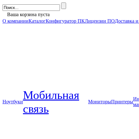
Ваша корзина пуста
О компании
Каталог
Конфигуратор ПК
Лицензии ПО
Доставка и
Мобильная
Ин
Ноутбуки
Мониторы
Принтеры
ма
связь