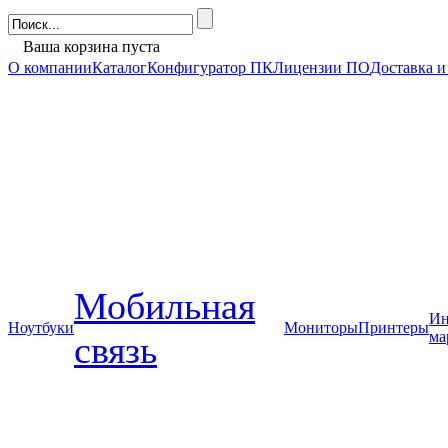
Ваша корзина пуста
О компании
Каталог
Конфигуратор ПК
Лицензии ПО
Доставка и
Мобильная
Ин
Ноутбуки
Мониторы
Принтеры
ма
связь