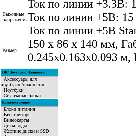
Ток по линии +3.3В: 1
Ток по линии +5В: 15
Выходные
напряжения
Ток по линии +5В Sta
150 х 86 х 140 мм, Г
Размер
0.245x0.163x0.093 м, 
ПК/ Ноутбуки/ Планшеты
Аксессуары для
ноутбуков/планшетов
Ноутбуки
Системные блоки
Комплектующие
Блоки питания
Вентиляторы
Видеокарты
Дисководы
Жесткие диски и SSD