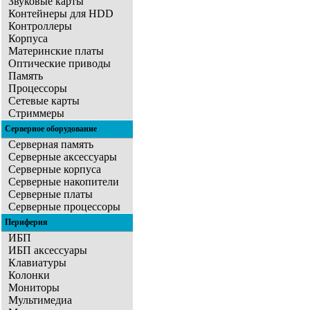
Звуковые карты
Контейнеры для HDD
Контроллеры
Корпуса
Материнские платы
Оптические приводы
Память
Процессоры
Сетевые карты
Стриммеры
Серверное оборудование
Серверная память
Серверные аксессуары
Серверные корпуса
Серверные накопители
Серверные платы
Серверные процессоры
Периферия
ИБП
ИБП аксессуары
Клавиатуры
Колонки
Мониторы
Мультимедиа