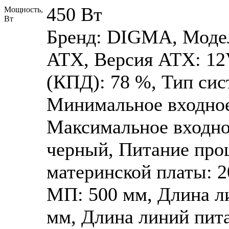
450 Вт
Мощность,
Вт
Бренд: DIGMA, Моде
ATX, Версия ATX: 12
(КПД): 78 %, Тип сис
Минимальное входное
Максимальное входное
черный, Питание проц
материнской платы: 2
МП: 500 мм, Длина л
мм, Длина линий пита