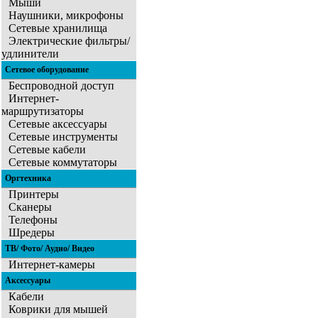
Мыши
Наушники, микрофоны
Сетевые хранилища
Электрические фильтры/
удлинители
Сетевое оборудование
Беспроводной доступ
Интернет-
маршрутизаторы
Сетевые аксессуары
Сетевые инструменты
Сетевые кабели
Сетевые коммутаторы
Оргтехника
Принтеры
Сканеры
Телефоны
Шредеры
ТВ/ Фото/ Аудио/ Видео
Интернет-камеры
Аксессуары
Кабели
Коврики для мышей