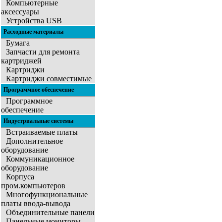
Компьютерные
аксессуары
Устройства USB
Расходные материалы
Бумага
Запчасти для ремонта
картриджей
Картриджи
Картриджи совместимые
Программное обеспечение
Программное
обеспечение
Индустриальные системы
Встраиваемые платы
Дополнительное
оборудование
Коммуникационное
оборудование
Корпуса
пром.компьютеров
Многофункциональные
платы ввода-вывода
Объединительные панели
Панельные мониторы