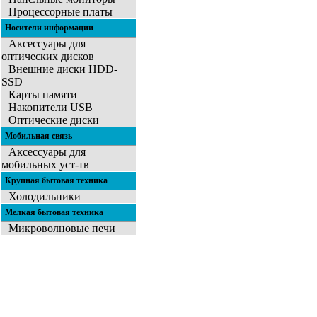
Процессорные платы
Носители информации
Аксессуары для
оптических дисков
Внешние диски HDD-
SSD
Карты памяти
Накопители USB
Оптические диски
Мобильная связь
Аксессуары для
мобильных уст-тв
Крупная бытовая техника
Холодильники
Мелкая бытовая техника
Микроволновые печи