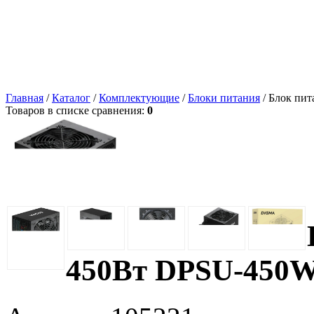
Главная
/
Каталог
/
Комплектующие
/
Блоки питания
/ Блок пи
Товаров в списке сравнения:
0
450Вт DPSU-450