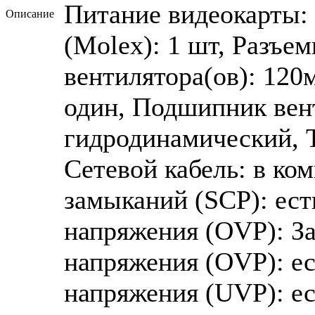
Питание видеокарты: 
Описание
(Molex): 1 шт, Разъе
вентилятора(ов): 120
один, Подшипник вент
гидродинамический, Т
Сетевой кабель: в ко
замыканий (SCP): ест
напряжения (OVP): З
напряжения (OVP): ес
напряжения (UVP): ес