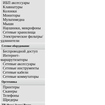
ИБП аксессуары
Клавиатуры
Колонки
Мониторы
Мультимедиа
Мыши
Наушники, микрофоны
Сетевые хранилища
Электрические фильтры/
удлинители
Сетевое оборудование
Беспроводной доступ
Интернет-
маршрутизаторы
Сетевые аксессуары
Сетевые инструменты
Сетевые кабели
Сетевые коммутаторы
Оргтехника
Принтеры
Сканеры
Телефоны
Шредеры