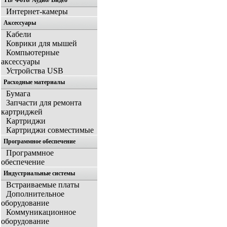
ТВ/ Фото/ Аудио/ Видео
Интернет-камеры
Аксессуары
Кабели
Коврики для мышей
Компьютерные
аксессуары
Устройства USB
Расходные материалы
Бумага
Запчасти для ремонта
картриджей
Картриджи
Картриджи совместимые
Программное обеспечение
Программное
обеспечение
Индустриальные системы
Встраиваемые платы
Дополнительное
оборудование
Коммуникационное
оборудование