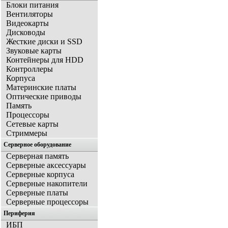
Блоки питания
Вентиляторы
Видеокарты
Дисководы
Жесткие диски и SSD
Звуковые карты
Контейнеры для HDD
Контроллеры
Корпуса
Материнские платы
Оптические приводы
Память
Процессоры
Сетевые карты
Стриммеры
Серверное оборудование
Серверная память
Серверные аксессуары
Серверные корпуса
Серверные накопители
Серверные платы
Серверные процессоры
Периферия
ИБП