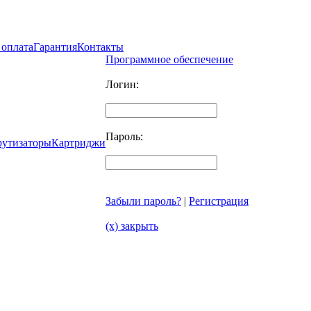
 оплата
Гарантия
Контакты
Программное обеспечение
Логин:
Пароль:
рутизаторы
Картриджи
Забыли пароль?
|
Регистрация
(x) закрыть