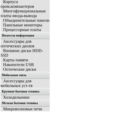
Корпуса
пром.компьютеров
Многофункциональные
платы ввода-вывода
Объединительные панели
Панельные мониторы
Процессорные платы
Носители информации
Аксессуары для
оптических дисков
Внешние диски HDD-
SSD
Карты памяти
Накопители USB
Оптические диски
Мобильная связь
Аксессуары для
мобильных уст-тв
Крупная бытовая техника
Холодильники
Мелкая бытовая техника
Микроволновые печи