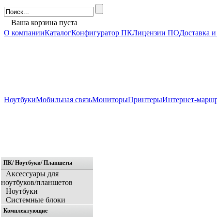
Ваша корзина пуста
О компании
Каталог
Конфигуратор ПК
Лицензии ПО
Доставка и
Ноутбуки
Мобильная связь
Мониторы
Принтеры
Интернет-марш
ПК/ Ноутбуки/ Планшеты
Главная
Аксессуары для
ноутбуков/планшетов
Ноутбуки
Системные блоки
Комплектующие