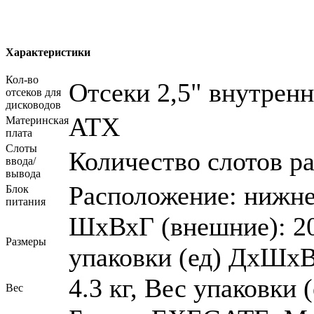
Характеристики
Кол-во
Отсеки 2,5" внутренн
отсеков для
дисководов
ATX
Материнская
плата
Слоты
Количество слотов р
ввода/
вывода
Расположение: нижн
Блок
питания
ШхВхГ (внешние): 20
Размеры
упаковки (ед) ДхШхВ
4.3 кг, Вес упаковки (
Вес