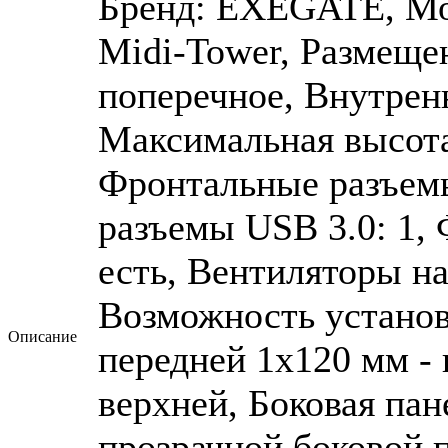
Бренд: EXEGATE, Мод
Midi-Tower, Размеще
поперечное, Внутрен
Максимальная высота
Фронтальные разъемы
разъемы USB 3.0: 1,
есть, Вентиляторы на
Возможность установ
Описание
передней 1x120 мм - 
верхней, Боковая пан
прозрачной боковой п