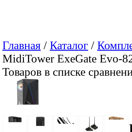
Главная
/
Каталог
/
Компл
MidiTower ExeGate Evo-8
Товаров в списке сравнен