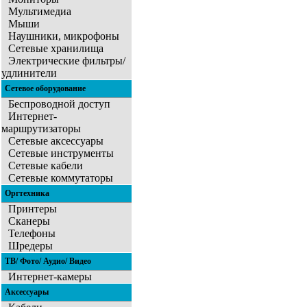
Мультимедиа
Мыши
Наушники, микрофоны
Сетевые хранилища
Электрические фильтры/
удлинители
Сетевое оборудование
Беспроводной доступ
Интернет-
маршрутизаторы
Сетевые аксессуары
Сетевые инструменты
Сетевые кабели
Сетевые коммутаторы
Оргтехника
Принтеры
Сканеры
Телефоны
Шредеры
ТВ/ Фото/ Аудио/ Видео
Интернет-камеры
Аксессуары