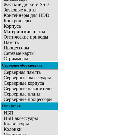
Жесткие диски и SSD
Звуковые карты
Контейнеры для HDD
Контроллеры
Корпуса
Материнские платы
Оптические приводы
Память
Процессоры
Сетевые карты
Стриммеры
Серверное оборудование
Серверная память
Серверные аксессуары
Серверные корпуса
Серверные накопители
Серверные платы
Серверные процессоры
Периферия
ИБП
ИБП аксессуары
Клавиатуры
Колонки
Мониторы