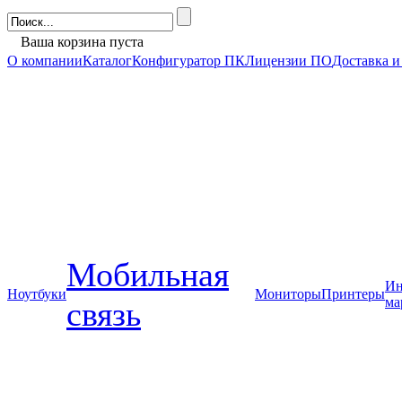
Ваша корзина пуста
О компании
Каталог
Конфигуратор ПК
Лицензии ПО
Доставка и
Мобильная
Ин
Ноутбуки
Мониторы
Принтеры
ма
связь