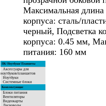
Максимальная длина 
корпуса: сталь/пласт
черный, Подсветка ко
корпуса: 0.45 мм, Ма
питания: 160 мм
ПК/ Ноутбуки/ Планшеты
Аксессуары для
ноутбуков/планшетов
Ноутбуки
Системные блоки
Комплектующие
Блоки питания
Вентиляторы
Видеокарты
Дисководы