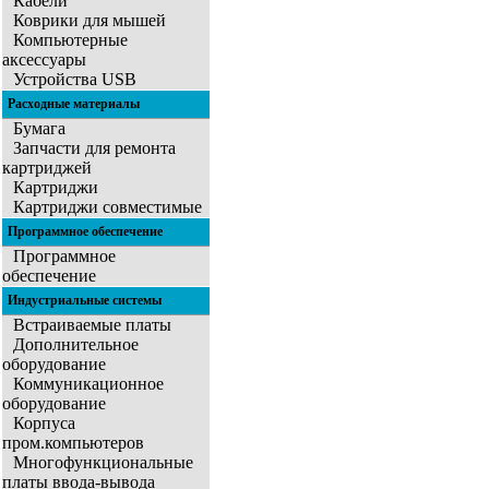
Кабели
Коврики для мышей
Компьютерные
аксессуары
Устройства USB
Расходные материалы
Бумага
Запчасти для ремонта
картриджей
Картриджи
Картриджи совместимые
Программное обеспечение
Программное
обеспечение
Индустриальные системы
Встраиваемые платы
Дополнительное
оборудование
Коммуникационное
оборудование
Корпуса
пром.компьютеров
Многофункциональные
платы ввода-вывода