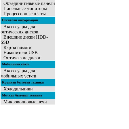
Объединительные панели
Панельные мониторы
Процессорные платы
Носители информации
Аксессуары для
оптических дисков
Внешние диски HDD-
SSD
Карты памяти
Накопители USB
Оптические диски
Мобильная связь
Аксессуары для
мобильных уст-тв
Крупная бытовая техника
Холодильники
Мелкая бытовая техника
Микроволновые печи