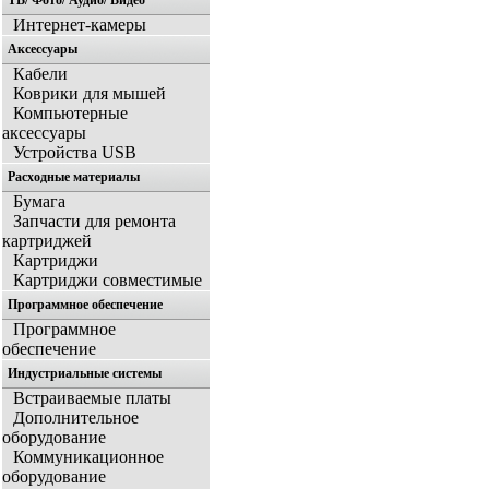
ТВ/ Фото/ Аудио/ Видео
Интернет-камеры
Аксессуары
Кабели
Коврики для мышей
Компьютерные
аксессуары
Устройства USB
Расходные материалы
Бумага
Запчасти для ремонта
картриджей
Картриджи
Картриджи совместимые
Программное обеспечение
Программное
обеспечение
Индустриальные системы
Встраиваемые платы
Дополнительное
оборудование
Коммуникационное
оборудование