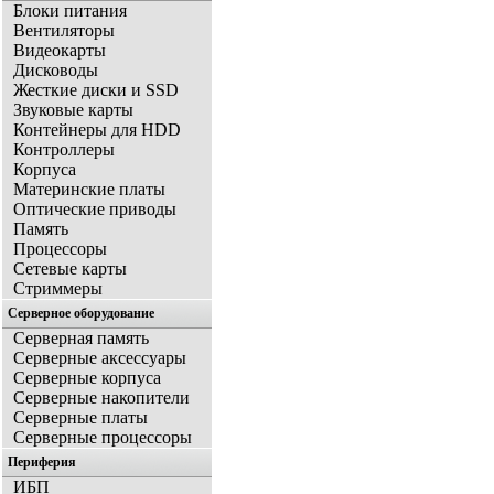
Блоки питания
Вентиляторы
Видеокарты
Дисководы
Жесткие диски и SSD
Звуковые карты
Контейнеры для HDD
Контроллеры
Корпуса
Материнские платы
Оптические приводы
Память
Процессоры
Сетевые карты
Стриммеры
Серверное оборудование
Серверная память
Серверные аксессуары
Серверные корпуса
Серверные накопители
Серверные платы
Серверные процессоры
Периферия
ИБП