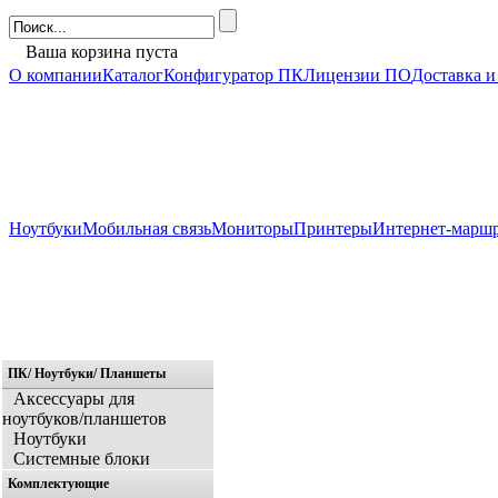
Ваша корзина пуста
О компании
Каталог
Конфигуратор ПК
Лицензии ПО
Доставка и
Ноутбуки
Мобильная связь
Мониторы
Принтеры
Интернет-марш
ПК/ Ноутбуки/ Планшеты
Главная
Аксессуары для
ноутбуков/планшетов
Ноутбуки
Системные блоки
Комплектующие