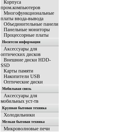
Корпуса
пром.компьютеров
Многофункциональные
платы ввода-вывода
Объединительные панели
Панельные мониторы
Процессорные платы
Носители информации
Аксессуары для
оптических дисков
Внешние диски HDD-
SSD
Карты памяти
Накопители USB
Оптические диски
Мобильная связь
Аксессуары для
мобильных уст-тв
Крупная бытовая техника
Холодильники
Мелкая бытовая техника
Микроволновые печи