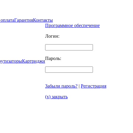
 оплата
Гарантия
Контакты
Программное обеспечение
Логин:
Пароль:
рутизаторы
Картриджи
Забыли пароль?
|
Регистрация
(x) закрыть