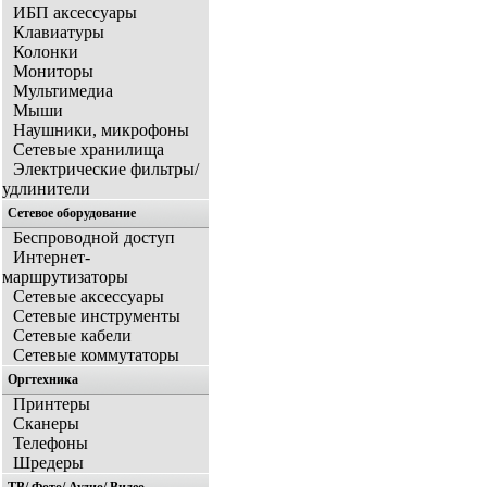
ИБП аксессуары
Клавиатуры
Колонки
Мониторы
Мультимедиа
Мыши
Наушники, микрофоны
Сетевые хранилища
Электрические фильтры/
удлинители
Сетевое оборудование
Беспроводной доступ
Интернет-
маршрутизаторы
Сетевые аксессуары
Сетевые инструменты
Сетевые кабели
Сетевые коммутаторы
Оргтехника
Принтеры
Сканеры
Телефоны
Шредеры