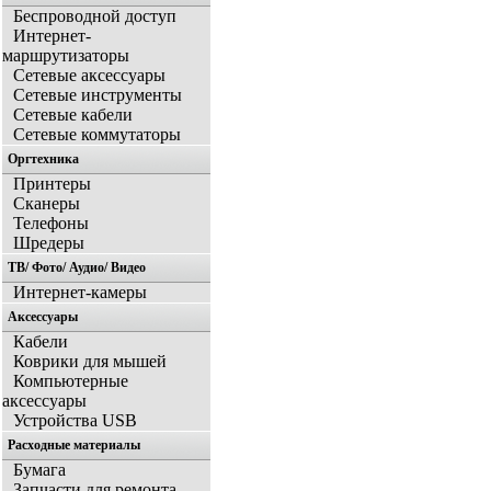
Беспроводной доступ
Интернет-
маршрутизаторы
Сетевые аксессуары
Сетевые инструменты
Сетевые кабели
Сетевые коммутаторы
Оргтехника
Принтеры
Сканеры
Телефоны
Шредеры
ТВ/ Фото/ Аудио/ Видео
Интернет-камеры
Аксессуары
Кабели
Коврики для мышей
Компьютерные
аксессуары
Устройства USB
Расходные материалы
Бумага
Запчасти для ремонта