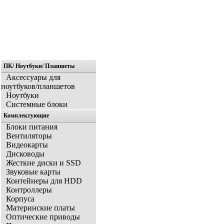
ПК/ Ноутбуки/ Планшеты
Главная
Аксессуары для
ноутбуков/планшетов
Ноутбуки
Системные блоки
Комплектующие
Блоки питания
Вентиляторы
Видеокарты
Дисководы
Жесткие диски и SSD
Звуковые карты
Контейнеры для HDD
Контроллеры
Корпуса
Материнские платы
Оптические приводы