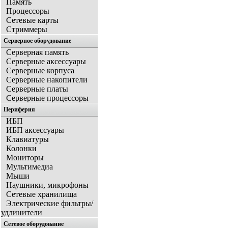
Память
Процессоры
Сетевые карты
Стриммеры
Серверное оборудование
Серверная память
Серверные аксессуары
Серверные корпуса
Серверные накопители
Серверные платы
Серверные процессоры
Периферия
ИБП
ИБП аксессуары
Клавиатуры
Колонки
Мониторы
Мультимедиа
Мыши
Наушники, микрофоны
Сетевые хранилища
Электрические фильтры/
удлинители
Сетевое оборудование