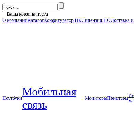
Ваша корзина пуста
О компании
Каталог
Конфигуратор ПК
Лицензии ПО
Доставка и
Мобильная
Ин
Ноутбуки
Мониторы
Принтеры
ма
связь