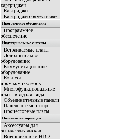
картриджей
Картриджи
Картриджи совместимые
Программное обеспечение
Программное
обеспечение
Индустриальные системы
Встраиваемые платы
Дополнительное
оборудование
Коммуникационное
оборудование
Корпуса
пром.компьютеров
Многофункциональные
платы ввода-вывода
Объединительные панели
Панельные мониторы
Процессорные платы
Носители информации
Аксессуары для
оптических дисков
Внешние диски HDD-