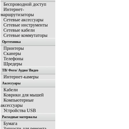
Беспроводной доступ
Интернет-
маршрутизаторы
Сетевые аксессуары
Сетевые инструменты
Сетевые кабели
Сетевые коммутаторы
Оргтехника
Принтеры
Сканеры
Телефоны
Шредеры
ТВ/ Фото/ Аудио/ Видео
Интернет-камеры
Аксессуары
Кабели
Коврики для мышей
Компьютерные
аксессуары
Устройства USB
Расходные материалы
Бумага
Запчасти для ремонта