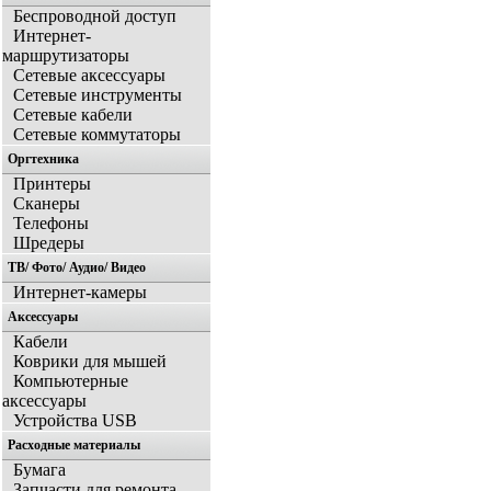
Беспроводной доступ
Интернет-
маршрутизаторы
Сетевые аксессуары
Сетевые инструменты
Сетевые кабели
Сетевые коммутаторы
Оргтехника
Принтеры
Сканеры
Телефоны
Шредеры
ТВ/ Фото/ Аудио/ Видео
Интернет-камеры
Аксессуары
Кабели
Коврики для мышей
Компьютерные
аксессуары
Устройства USB
Расходные материалы
Бумага
Запчасти для ремонта