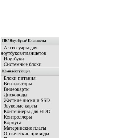
ПК/ Ноутбуки/ Планшеты
Главная
Аксессуары для
ноутбуков/планшетов
Ноутбуки
Системные блоки
Комплектующие
Блоки питания
Вентиляторы
Видеокарты
Дисководы
Жесткие диски и SSD
Звуковые карты
Контейнеры для HDD
Контроллеры
Корпуса
Материнские платы
Оптические приводы