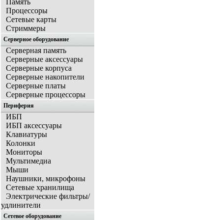
Память
Процессоры
Сетевые карты
Стриммеры
Серверное оборудование
Серверная память
Серверные аксессуары
Серверные корпуса
Серверные накопители
Серверные платы
Серверные процессоры
Периферия
ИБП
ИБП аксессуары
Клавиатуры
Колонки
Мониторы
Мультимедиа
Мыши
Наушники, микрофоны
Сетевые хранилища
Электрические фильтры/
удлинители
Сетевое оборудование