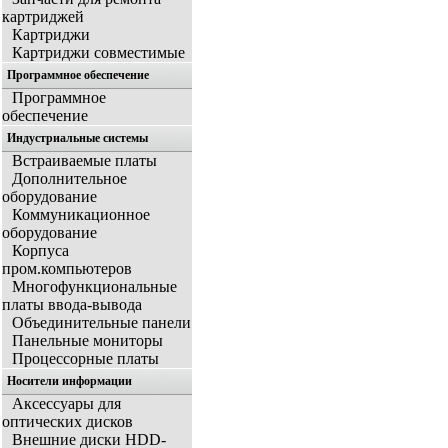
картриджей
Картриджи
Картриджи совместимые
Программное обеспечение
Программное
обеспечение
Индустриальные системы
Встраиваемые платы
Дополнительное
оборудование
Коммуникационное
оборудование
Корпуса
пром.компьютеров
Многофункциональные
платы ввода-вывода
Объединительные панели
Панельные мониторы
Процессорные платы
Носители информации
Аксессуары для
оптических дисков
Внешние диски HDD-