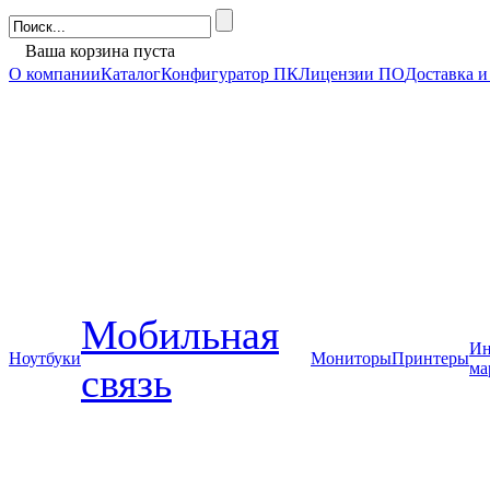
Ваша корзина пуста
О компании
Каталог
Конфигуратор ПК
Лицензии ПО
Доставка и
Мобильная
Ин
Ноутбуки
Мониторы
Принтеры
ма
связь