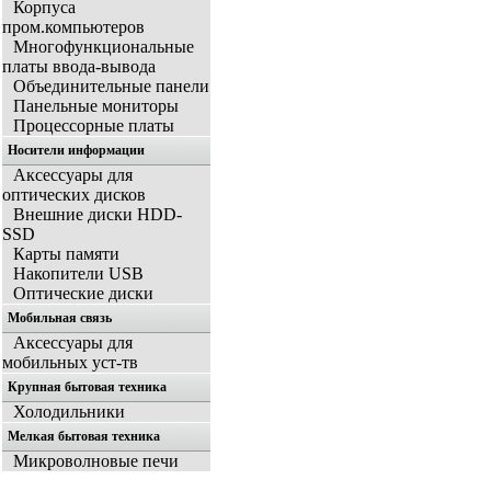
Корпуса
пром.компьютеров
Многофункциональные
платы ввода-вывода
Объединительные панели
Панельные мониторы
Процессорные платы
Носители информации
Аксессуары для
оптических дисков
Внешние диски HDD-
SSD
Карты памяти
Накопители USB
Оптические диски
Мобильная связь
Аксессуары для
мобильных уст-тв
Крупная бытовая техника
Холодильники
Мелкая бытовая техника
Микроволновые печи