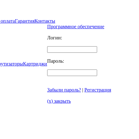
 оплата
Гарантия
Контакты
Программное обеспечение
Логин:
Пароль:
рутизаторы
Картриджи
Забыли пароль?
|
Регистрация
(x) закрыть