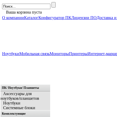
Ваша корзина пуста
О компании
Каталог
Конфигуратор ПК
Лицензии ПО
Доставка и
Ноутбуки
Мобильная связь
Мониторы
Принтеры
Интернет-марш
ПК/ Ноутбуки/ Планшеты
Главная
Аксессуары для
ноутбуков/планшетов
Ноутбуки
Системные блоки
Комплектующие