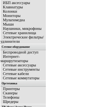
ИБП аксессуары
Клавиатуры
Колонки
Мониторы
Мультимедиа
Мыши
Наушники, микрофоны
Сетевые хранилища
Электрические фильтры/
удлинители
Сетевое оборудование
Беспроводной доступ
Интернет-
маршрутизаторы
Сетевые аксессуары
Сетевые инструменты
Сетевые кабели
Сетевые коммутаторы
Оргтехника
Принтеры
Сканеры
Телефоны
Шредеры