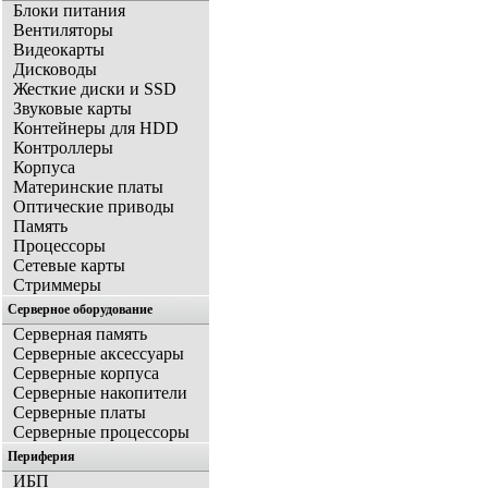
Блоки питания
Вентиляторы
Видеокарты
Дисководы
Жесткие диски и SSD
Звуковые карты
Контейнеры для HDD
Контроллеры
Корпуса
Материнские платы
Оптические приводы
Память
Процессоры
Сетевые карты
Стриммеры
Серверное оборудование
Серверная память
Серверные аксессуары
Серверные корпуса
Серверные накопители
Серверные платы
Серверные процессоры
Периферия
ИБП