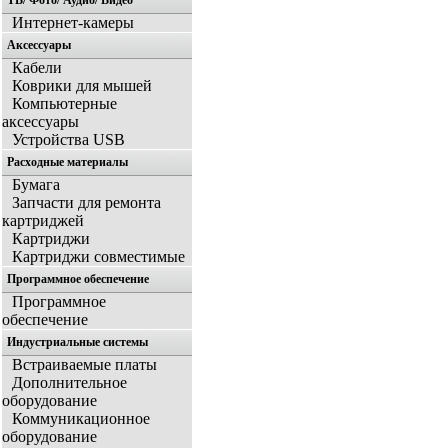
ТВ/ Фото/ Аудио/ Видео
Интернет-камеры
Аксессуары
Кабели
Коврики для мышей
Компьютерные
аксессуары
Устройства USB
Расходные материалы
Бумага
Запчасти для ремонта
картриджей
Картриджи
Картриджи совместимые
Программное обеспечение
Программное
обеспечение
Индустриальные системы
Встраиваемые платы
Дополнительное
оборудование
Коммуникационное
оборудование