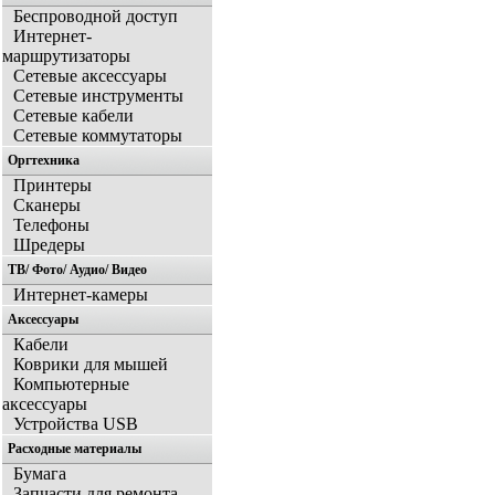
Беспроводной доступ
Интернет-
маршрутизаторы
Сетевые аксессуары
Сетевые инструменты
Сетевые кабели
Сетевые коммутаторы
Оргтехника
Принтеры
Сканеры
Телефоны
Шредеры
ТВ/ Фото/ Аудио/ Видео
Интернет-камеры
Аксессуары
Кабели
Коврики для мышей
Компьютерные
аксессуары
Устройства USB
Расходные материалы
Бумага
Запчасти для ремонта