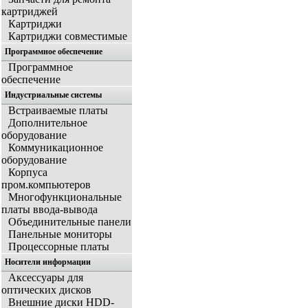
картриджей
Картриджи
Картриджи совместимые
Программное обеспечение
Программное
обеспечение
Индустриальные системы
Встраиваемые платы
Дополнительное
оборудование
Коммуникационное
оборудование
Корпуса
пром.компьютеров
Многофункциональные
платы ввода-вывода
Объединительные панели
Панельные мониторы
Процессорные платы
Носители информации
Аксессуары для
оптических дисков
Внешние диски HDD-