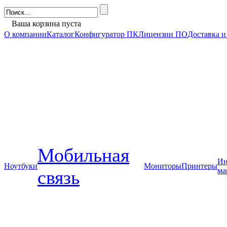
Ваша корзина пуста
О компании
Каталог
Конфигуратор ПК
Лицензии ПО
Доставка и
Мобильная
Ин
Ноутбуки
Мониторы
Принтеры
ма
связь