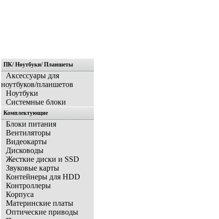
ПК/ Ноутбуки/ Планшеты
Главная
Аксессуары для
ноутбуков/планшетов
Ноутбуки
Системные блоки
Комплектующие
Блоки питания
Вентиляторы
Видеокарты
Дисководы
Жесткие диски и SSD
Звуковые карты
Контейнеры для HDD
Контроллеры
Корпуса
Материнские платы
Оптические приводы