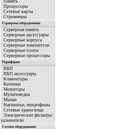
Память
Процессоры
Сетевые карты
Стриммеры
Серверное оборудование
Серверная память
Серверные аксессуары
Серверные корпуса
Серверные накопители
Серверные платы
Серверные процессоры
Периферия
ИБП
ИБП аксессуары
Клавиатуры
Колонки
Мониторы
Мультимедиа
Мыши
Наушники, микрофоны
Сетевые хранилища
Электрические фильтры/
удлинители
Сетевое оборудование