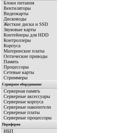
Блоки питания
Вентиляторы
Видеокарты
Дисководы
Жесткие диски и SSD
Звуковые карты
Контейнеры для HDD
Контроллеры
Корпуса
Материнские платы
Оптические приводы
Память
Процессоры
Сетевые карты
Стриммеры
Серверное оборудование
Серверная память
Серверные аксессуары
Серверные корпуса
Серверные накопители
Серверные платы
Серверные процессоры
Периферия
ИБП