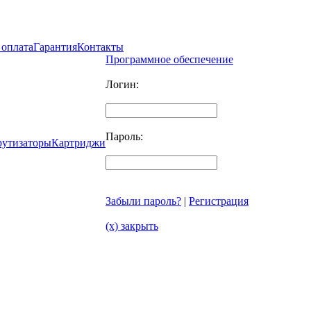
 оплата
Гарантия
Контакты
Программное обеспечение
Логин:
Пароль:
рутизаторы
Картриджи
Забыли пароль?
|
Регистрация
(x) закрыть