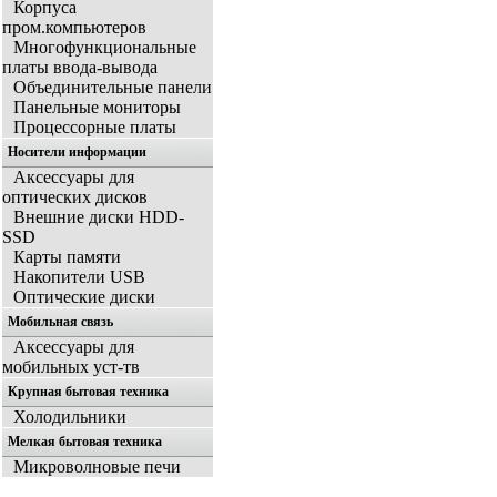
Корпуса
пром.компьютеров
Многофункциональные
платы ввода-вывода
Объединительные панели
Панельные мониторы
Процессорные платы
Носители информации
Аксессуары для
оптических дисков
Внешние диски HDD-
SSD
Карты памяти
Накопители USB
Оптические диски
Мобильная связь
Аксессуары для
мобильных уст-тв
Крупная бытовая техника
Холодильники
Мелкая бытовая техника
Микроволновые печи