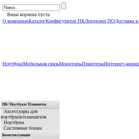
Ваша корзина пуста
О компании
Каталог
Конфигуратор ПК
Лицензии ПО
Доставка и
Ноутбуки
Мобильная связь
Мониторы
Принтеры
Интернет-марш
ПК/ Ноутбуки/ Планшеты
Главная
Аксессуары для
ноутбуков/планшетов
Ноутбуки
Системные блоки
Комплектующие