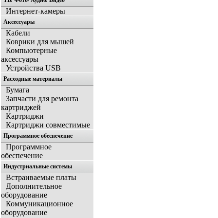
ТВ/ Фото/ Аудио/ Видео
Интернет-камеры
Аксессуары
Кабели
Коврики для мышей
Компьютерные
аксессуары
Устройства USB
Расходные материалы
Бумага
Запчасти для ремонта
картриджей
Картриджи
Картриджи совместимые
Программное обеспечение
Программное
обеспечение
Индустриальные системы
Встраиваемые платы
Дополнительное
оборудование
Коммуникационное
оборудование