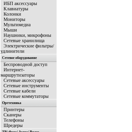
ИБП аксессуары
Клавиатуры
Колонки
Мониторы
Мультимедиа
Мыши
Наушники, микрофоны
Сетевые хранилища
Электрические фильтры/
удлинители
Сетевое оборудование
Беспроводной доступ
Интернет-
маршрутизаторы
Сетевые аксессуары
Сетевые инструменты
Сетевые кабели
Сетевые коммутаторы
Оргтехника
Принтеры
Сканеры
Телефоны
Шредеры