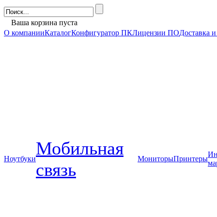
Ваша корзина пуста
О компании
Каталог
Конфигуратор ПК
Лицензии ПО
Доставка и
Мобильная
Ин
Ноутбуки
Мониторы
Принтеры
ма
связь