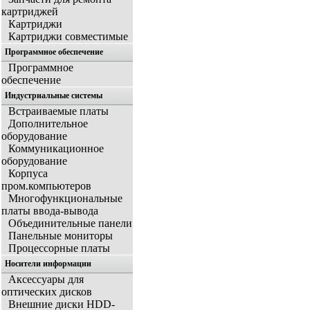
картриджей
Картриджи
Картриджи совместимые
Программное обеспечение
Программное
обеспечение
Индустриальные системы
Встраиваемые платы
Дополнительное
оборудование
Коммуникационное
оборудование
Корпуса
пром.компьютеров
Многофункциональные
платы ввода-вывода
Объединительные панели
Панельные мониторы
Процессорные платы
Носители информации
Аксессуары для
оптических дисков
Внешние диски HDD-