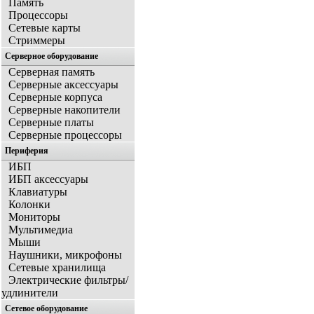
Память
Процессоры
Сетевые карты
Стриммеры
Серверное оборудование
Серверная память
Серверные аксессуары
Серверные корпуса
Серверные накопители
Серверные платы
Серверные процессоры
Периферия
ИБП
ИБП аксессуары
Клавиатуры
Колонки
Мониторы
Мультимедиа
Мыши
Наушники, микрофоны
Сетевые хранилища
Электрические фильтры/
удлинители
Сетевое оборудование