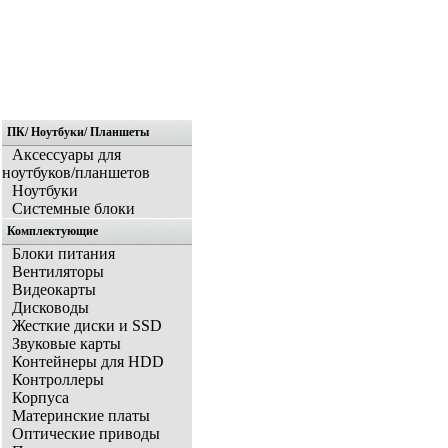
ПК/ Ноутбуки/ Планшеты
Главная
Аксессуары для
ноутбуков/планшетов
Ноутбуки
Системные блоки
Комплектующие
Блоки питания
Вентиляторы
Видеокарты
Дисководы
Жесткие диски и SSD
Звуковые карты
Контейнеры для HDD
Контроллеры
Корпуса
Материнские платы
Оптические приводы