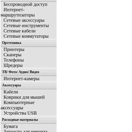
Беспроводной доступ
Интернет-
маршрутизаторы
Сетевые аксессуары
Сетевые инструменты
Сетевые кабели
Сетевые коммутаторы
Оргтехника
Принтеры
Сканеры
Телефоны
Шредеры
ТВ/ Фото/ Аудио/ Видео
Интернет-камеры
Аксессуары
Кабели
Коврики для мышей
Компьютерные
аксессуары
Устройства USB
Расходные материалы
Бумага
Запчасти для ремонта