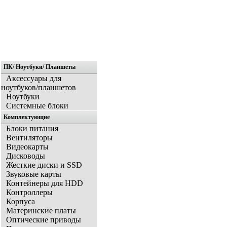
ПК/ Ноутбуки/ Планшеты
Главная
Аксессуары для
ноутбуков/планшетов
Ноутбуки
Системные блоки
Комплектующие
Блоки питания
Вентиляторы
Видеокарты
Дисководы
Жесткие диски и SSD
Звуковые карты
Контейнеры для HDD
Контроллеры
Корпуса
Материнские платы
Оптические приводы