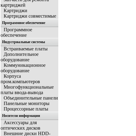
картриджей
Картриджи
Картриджи совместимые
Программное обеспечение
Программное
обеспечение
Индустриальные системы
Встраиваемые платы
Дополнительное
оборудование
Коммуникационное
оборудование
Корпуса
пром.компьютеров
Многофункциональные
платы ввода-вывода
Объединительные панели
Панельные мониторы
Процессорные платы
Носители информации
Аксессуары для
оптических дисков
Внешние диски HDD-