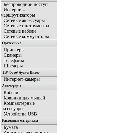
Беспроводной доступ
Интернет-
маршрутизаторы
Сетевые аксессуары
Сетевые инструменты
Сетевые кабели
Сетевые коммутаторы
Оргтехника
Принтеры
Сканеры
Телефоны
Шредеры
ТВ/ Фото/ Аудио/ Видео
Интернет-камеры
Аксессуары
Кабели
Коврики для мышей
Компьютерные
аксессуары
Устройства USB
Расходные материалы
Бумага
Запчасти для ремонта