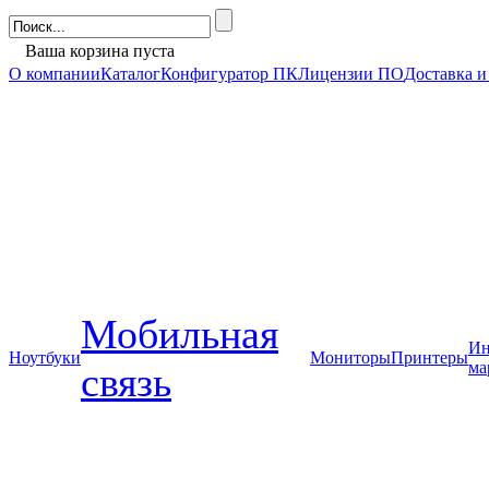
Ваша корзина пуста
О компании
Каталог
Конфигуратор ПК
Лицензии ПО
Доставка и
Мобильная
Ин
Ноутбуки
Мониторы
Принтеры
ма
связь