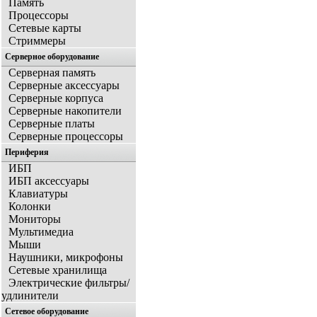
Память
Процессоры
Сетевые карты
Стриммеры
Серверное оборудование
Серверная память
Серверные аксессуары
Серверные корпуса
Серверные накопители
Серверные платы
Серверные процессоры
Периферия
ИБП
ИБП аксессуары
Клавиатуры
Колонки
Мониторы
Мультимедиа
Мыши
Наушники, микрофоны
Сетевые хранилища
Электрические фильтры/
удлинители
Сетевое оборудование