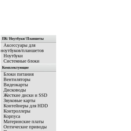
ПК/ Ноутбуки/ Планшеты
Главная
Аксессуары для
ноутбуков/планшетов
Ноутбуки
Системные блоки
Комплектующие
Блоки питания
Вентиляторы
Видеокарты
Дисководы
Жесткие диски и SSD
Звуковые карты
Контейнеры для HDD
Контроллеры
Корпуса
Материнские платы
Оптические приводы