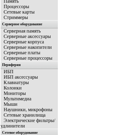
Память
Процессоры
Сетевые карты
Стриммеры
Серверное оборудование
Серверная память
Серверные аксессуары
Серверные корпуса
Серверные накопители
Серверные платы
Серверные процессоры
Периферия
ИБП
ИБП аксессуары
Клавиатуры
Колонки
Мониторы
Мультимедиа
Мыши
Наушники, микрофоны
Сетевые хранилища
Электрические фильтры/
удлинители
Сетевое оборудование