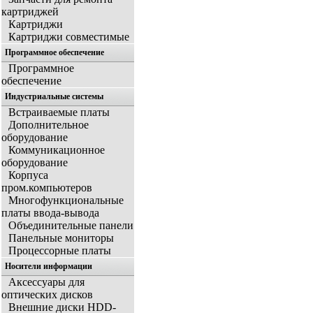
картриджей
Картриджи
Картриджи совместимые
Программное обеспечение
Программное
обеспечение
Индустриальные системы
Встраиваемые платы
Дополнительное
оборудование
Коммуникационное
оборудование
Корпуса
пром.компьютеров
Многофункциональные
платы ввода-вывода
Объединительные панели
Панельные мониторы
Процессорные платы
Носители информации
Аксессуары для
оптических дисков
Внешние диски HDD-