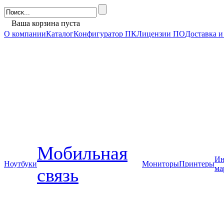
Ваша корзина пуста
О компании
Каталог
Конфигуратор ПК
Лицензии ПО
Доставка и
Мобильная
Ин
Ноутбуки
Мониторы
Принтеры
ма
связь