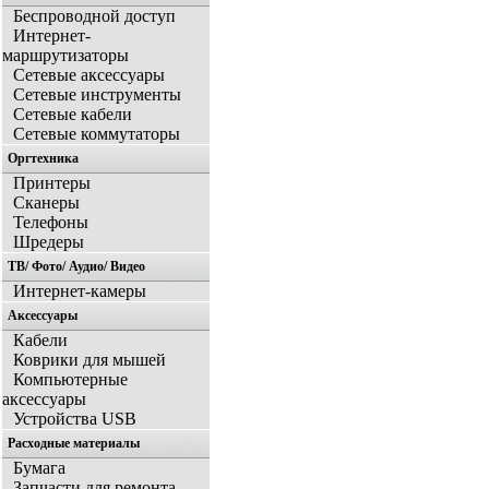
Беспроводной доступ
Интернет-
маршрутизаторы
Сетевые аксессуары
Сетевые инструменты
Сетевые кабели
Сетевые коммутаторы
Оргтехника
Принтеры
Сканеры
Телефоны
Шредеры
ТВ/ Фото/ Аудио/ Видео
Интернет-камеры
Аксессуары
Кабели
Коврики для мышей
Компьютерные
аксессуары
Устройства USB
Расходные материалы
Бумага
Запчасти для ремонта