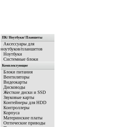
ПК/ Ноутбуки/ Планшеты
Главная
Аксессуары для
ноутбуков/планшетов
Ноутбуки
Системные блоки
Комплектующие
Блоки питания
Вентиляторы
Видеокарты
Дисководы
Жесткие диски и SSD
Звуковые карты
Контейнеры для HDD
Контроллеры
Корпуса
Материнские платы
Оптические приводы