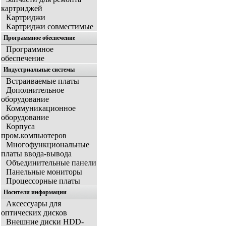
картриджей
Картриджи
Картриджи совместимые
Программное обеспечение
Программное
обеспечение
Индустриальные системы
Встраиваемые платы
Дополнительное
оборудование
Коммуникационное
оборудование
Корпуса
пром.компьютеров
Многофункциональные
платы ввода-вывода
Объединительные панели
Панельные мониторы
Процессорные платы
Носители информации
Аксессуары для
оптических дисков
Внешние диски HDD-