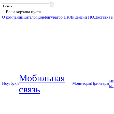
Ваша корзина пуста
О компании
Каталог
Конфигуратор ПК
Лицензии ПО
Доставка и
Мобильная
Ин
Ноутбуки
Мониторы
Принтеры
ма
связь