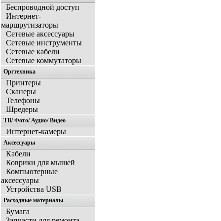
Беспроводной доступ
Интернет-
маршрутизаторы
Сетевые аксессуары
Сетевые инструменты
Сетевые кабели
Сетевые коммутаторы
Оргтехника
Принтеры
Сканеры
Телефоны
Шредеры
ТВ/ Фото/ Аудио/ Видео
Интернет-камеры
Аксессуары
Кабели
Коврики для мышей
Компьютерные
аксессуары
Устройства USB
Расходные материалы
Бумага
Запчасти для ремонта