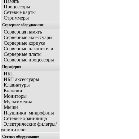
Память
Процессоры
Сетевые карты
Стриммеры
Серверное оборудование
Серверная память
Серверные аксессуары
Серверные корпуса
Серверные накопители
Серверные платы
Серверные процессоры
Периферия
ИБП
ИБП аксессуары
Клавиатуры
Колонки
Мониторы
Мультимедиа
Мыши
Наушники, микрофоны
Сетевые хранилища
Электрические фильтры/
удлинители
Сетевое оборудование