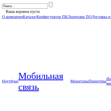
Ваша корзина пуста
О компании
Каталог
Конфигуратор ПК
Лицензии ПО
Доставка и
Мобильная
Ин
Ноутбуки
Мониторы
Принтеры
ма
связь