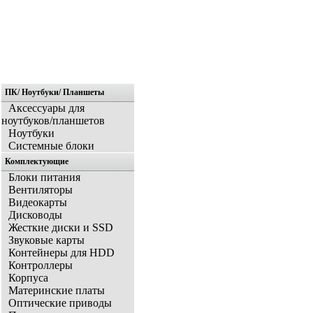
ПК/ Ноутбуки/ Планшеты
Главная
Аксессуары для
ноутбуков/планшетов
Ноутбуки
Системные блоки
Комплектующие
Блоки питания
Вентиляторы
Видеокарты
Дисководы
Жесткие диски и SSD
Звуковые карты
Контейнеры для HDD
Контроллеры
Корпуса
Материнские платы
Оптические приводы