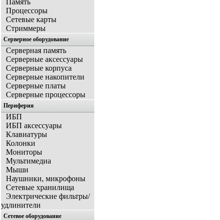
Память
Процессоры
Сетевые карты
Стриммеры
Серверное оборудование
Серверная память
Серверные аксессуары
Серверные корпуса
Серверные накопители
Серверные платы
Серверные процессоры
Периферия
ИБП
ИБП аксессуары
Клавиатуры
Колонки
Мониторы
Мультимедиа
Мыши
Наушники, микрофоны
Сетевые хранилища
Электрические фильтры/
удлинители
Сетевое оборудование