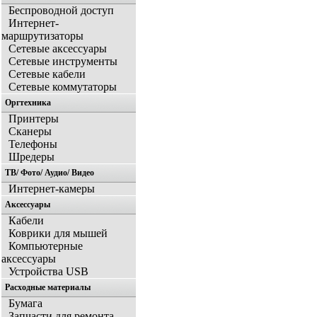
Беспроводной доступ
Интернет-
маршрутизаторы
Сетевые аксессуары
Сетевые инструменты
Сетевые кабели
Сетевые коммутаторы
Оргтехника
Принтеры
Сканеры
Телефоны
Шредеры
ТВ/ Фото/ Аудио/ Видео
Интернет-камеры
Аксессуары
Кабели
Коврики для мышей
Компьютерные
аксессуары
Устройства USB
Расходные материалы
Бумага
Запчасти для ремонта