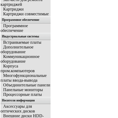
картриджей
Картриджи
Картриджи совместимые
Программное обеспечение
Программное
обеспечение
Индустриальные системы
Встраиваемые платы
Дополнительное
оборудование
Коммуникационное
оборудование
Корпуса
пром.компьютеров
Многофункциональные
платы ввода-вывода
Объединительные панели
Панельные мониторы
Процессорные платы
Носители информации
Аксессуары для
оптических дисков
Внешние диски HDD-