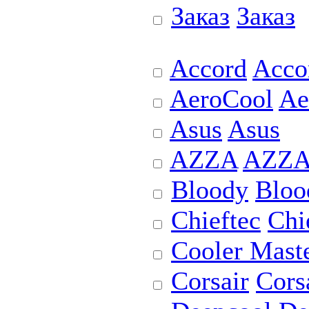
Заказ
Заказ
Accord
Acco
AeroCool
Ae
Asus
Asus
AZZA
AZZ
Bloody
Bloo
Chieftec
Chi
Cooler Mast
Corsair
Cors