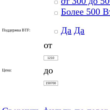
от 300 до 5
Более 500 В
Да
Да
Поддержка BTF:
от
до
Цена: