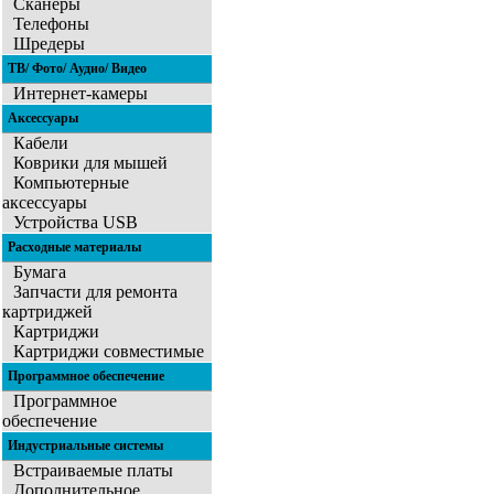
Сканеры
Телефоны
Шредеры
ТВ/ Фото/ Аудио/ Видео
Интернет-камеры
Аксессуары
Кабели
Коврики для мышей
Компьютерные
аксессуары
Устройства USB
Расходные материалы
Бумага
Запчасти для ремонта
картриджей
Картриджи
Картриджи совместимые
Программное обеспечение
Программное
обеспечение
Индустриальные системы
Встраиваемые платы
Дополнительное