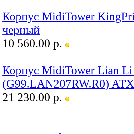
Корпус MidiTower KingPr
черный
10 560.00 р.
Корпус MidiTower Lian Li
(G99.LAN207RW.R0) ATX 
21 230.00 р.