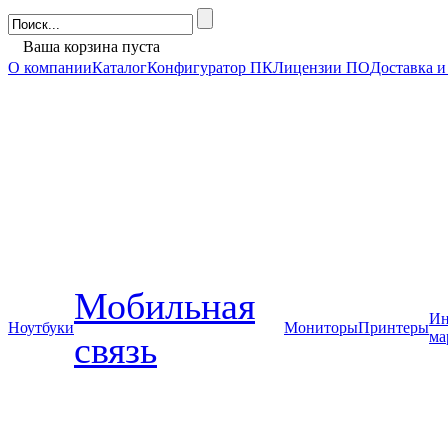
Ваша корзина пуста
О компании
Каталог
Конфигуратор ПК
Лицензии ПО
Доставка и
Мобильная
Ин
Ноутбуки
Мониторы
Принтеры
ма
связь