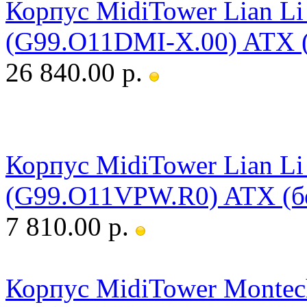
Корпус MidiTower Lian L
(G99.O11DMI-X.00) ATX (
26 840.00 р.
Корпус MidiTower Lian Li
(G99.O11VPW.R0) ATX (б
7 810.00 р.
Корпус MidiTower Montec