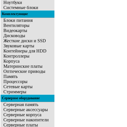
Ноутбуки
Системные блоки
Комплектующие
Блоки питания
Вентиляторы
Видеокарты
Дисководы
Жесткие диски и SSD
Звуковые карты
Контейнеры для HDD
Контроллеры
Корпуса
Материнские платы
Оптические приводы
Память
Процессоры
Сетевые карты
Стриммеры
Серверное оборудование
Серверная память
Серверные аксессуары
Серверные корпуса
Серверные накопители
Серверные платы