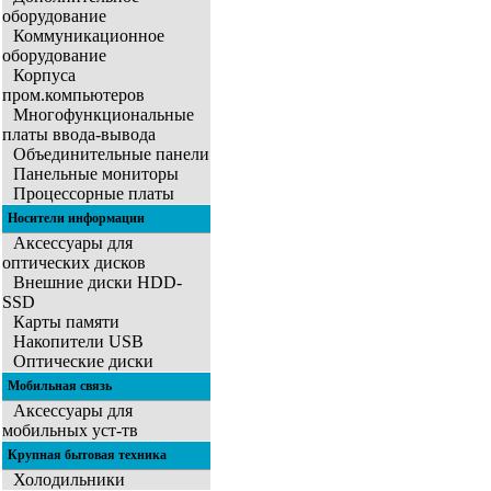
оборудование
Коммуникационное
оборудование
Корпуса
пром.компьютеров
Многофункциональные
платы ввода-вывода
Объединительные панели
Панельные мониторы
Процессорные платы
Носители информации
Аксессуары для
оптических дисков
Внешние диски HDD-
SSD
Карты памяти
Накопители USB
Оптические диски
Мобильная связь
Аксессуары для
мобильных уст-тв
Крупная бытовая техника
Холодильники