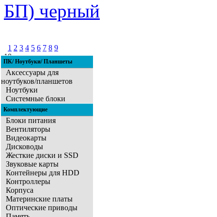
БП) черный
1
2
3
4
5
6
7
8
9
10
ПК/ Ноутбуки/ Планшеты
11
Аксессуары для
ноутбуков/планшетов
Ноутбуки
Системные блоки
Комплектующие
Блоки питания
Вентиляторы
Видеокарты
Дисководы
Жесткие диски и SSD
Звуковые карты
Контейнеры для HDD
Контроллеры
Корпуса
Материнские платы
Оптические приводы
Память