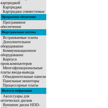
картриджей
Картриджи
Картриджи совместимые
Программное обеспечение
Программное
обеспечение
Индустриальные системы
Встраиваемые платы
Дополнительное
оборудование
Коммуникационное
оборудование
Корпуса
пром.компьютеров
Многофункциональные
платы ввода-вывода
Объединительные панели
Панельные мониторы
Процессорные платы
Носители информации
Аксессуары для
оптических дисков
Внешние диски HDD-