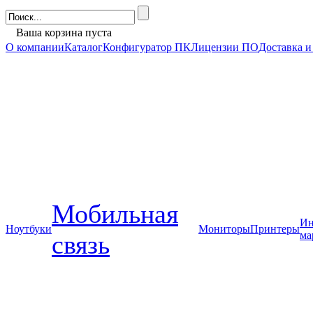
Ваша корзина пуста
О компании
Каталог
Конфигуратор ПК
Лицензии ПО
Доставка и
Мобильная
Ин
Ноутбуки
Мониторы
Принтеры
ма
связь