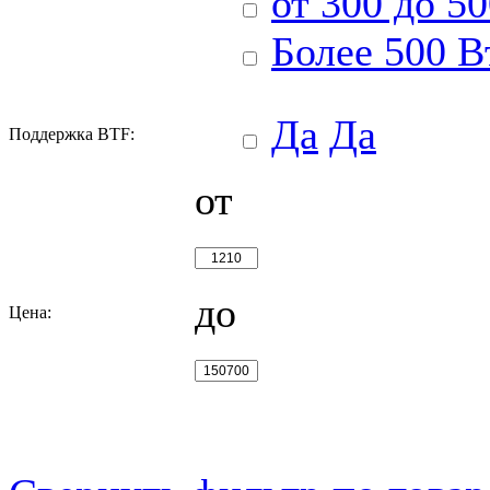
от 300 до 5
Более 500 В
Да
Да
Поддержка BTF:
от
до
Цена: