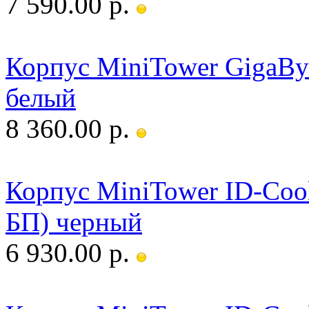
7 590.00 р.
Корпус MiniTower GigaBy
белый
8 360.00 р.
Корпус MiniTower ID-Cool
БП) черный
6 930.00 р.