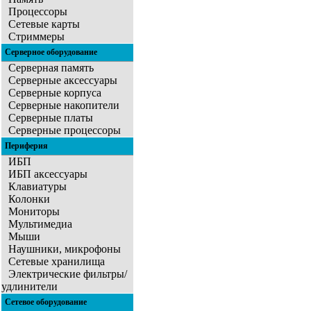
Процессоры
Сетевые карты
Стриммеры
Серверное оборудование
Серверная память
Серверные аксессуары
Серверные корпуса
Серверные накопители
Серверные платы
Серверные процессоры
Периферия
ИБП
ИБП аксессуары
Клавиатуры
Колонки
Мониторы
Мультимедиа
Мыши
Наушники, микрофоны
Сетевые хранилища
Электрические фильтры/
удлинители
Сетевое оборудование