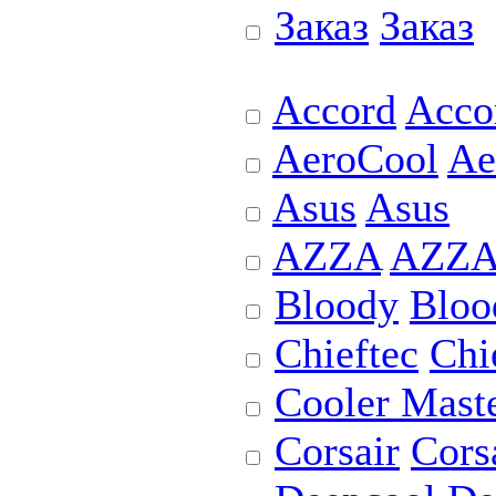
Заказ
Заказ
Accord
Acco
AeroCool
Ae
Asus
Asus
AZZA
AZZ
Bloody
Bloo
Chieftec
Chi
Cooler Mast
Corsair
Cors