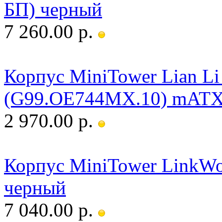
БП) черный
7 260.00 р.
Корпус MiniTower Lian L
(G99.OE744MX.10) mATX 
2 970.00 р.
Корпус MiniTower LinkWo
черный
7 040.00 р.