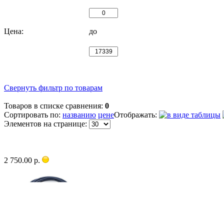
Цена:
до
Свернуть фильтр по товарам
Товаров в списке сравнения:
0
Сортировать по:
названию
цене
Отображать:
Элементов на странице:
2 750.00 р.