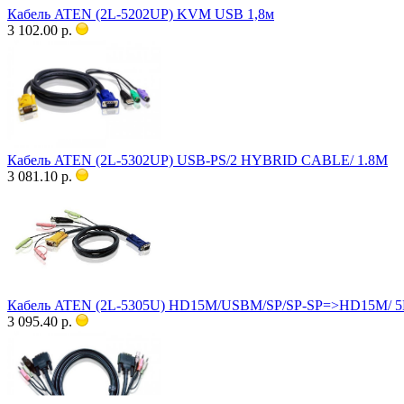
Кабель ATEN (2L-5202UP) KVM USB 1,8м
3 102.00 р.
Кабель ATEN (2L-5302UP) USB-PS/2 HYBRID CABLE/ 1.8M
3 081.10 р.
Кабель ATEN (2L-5305U) HD15M/USBM/SP/SP-SP=>HD15M/ 
3 095.40 р.