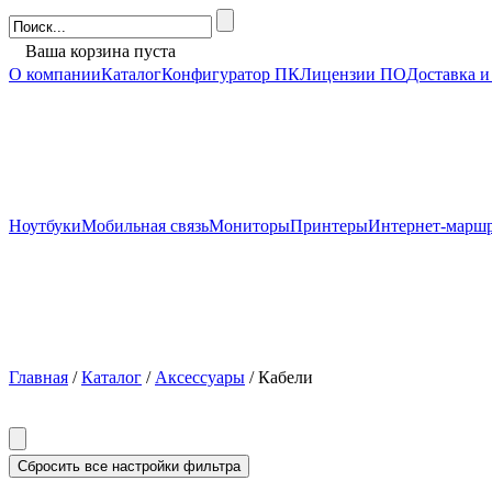
Ваша корзина пуста
О компании
Каталог
Конфигуратор ПК
Лицензии ПО
Доставка и
Ноутбуки
Мобильная связь
Мониторы
Принтеры
Интернет-марш
Главная
/
Каталог
/
Аксессуары
/ Кабели