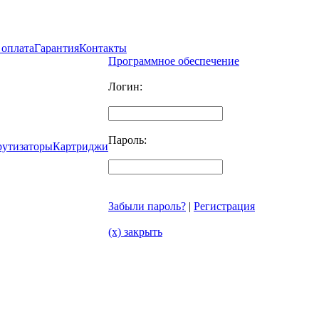
 оплата
Гарантия
Контакты
Программное обеспечение
Логин:
Пароль:
рутизаторы
Картриджи
Забыли пароль?
|
Регистрация
(x) закрыть