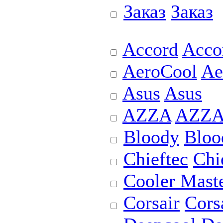
Заказ
Заказ
Accord
Acco
AeroCool
Ae
Asus
Asus
AZZA
AZZ
Bloody
Bloo
Chieftec
Chi
Cooler Mast
Corsair
Cors