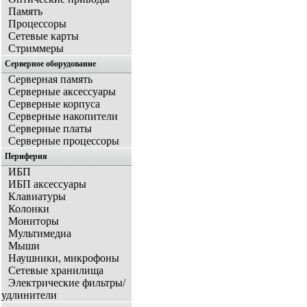
Память
Процессоры
Сетевые карты
Стриммеры
Серверное оборудование
Серверная память
Серверные аксессуары
Серверные корпуса
Серверные накопители
Серверные платы
Серверные процессоры
Периферия
ИБП
ИБП аксессуары
Клавиатуры
Колонки
Мониторы
Мультимедиа
Мыши
Наушники, микрофоны
Сетевые хранилища
Электрические фильтры/
удлинители