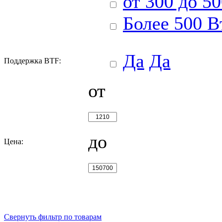
от 300 до 5
Более 500 В
Да
Да
Поддержка BTF:
от
до
Цена:
Свернуть фильтр по товарам