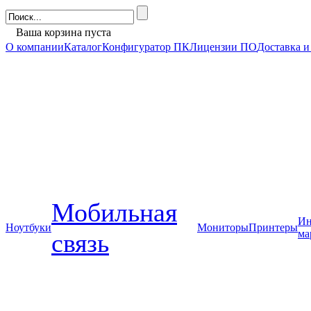
Ваша корзина пуста
О компании
Каталог
Конфигуратор ПК
Лицензии ПО
Доставка и
Мобильная
Ин
Ноутбуки
Мониторы
Принтеры
ма
связь