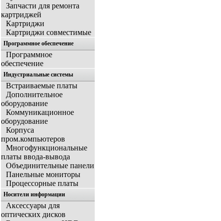
Запчасти для ремонта
картриджей
Картриджи
Картриджи совместимые
Программное обеспечение
Программное
обеспечение
Индустриальные системы
Встраиваемые платы
Дополнительное
оборудование
Коммуникационное
оборудование
Корпуса
пром.компьютеров
Многофункциональные
платы ввода-вывода
Объединительные панели
Панельные мониторы
Процессорные платы
Носители информации
Аксессуары для
оптических дисков