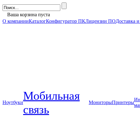
Ваша корзина пуста
О компании
Каталог
Конфигуратор ПК
Лицензии ПО
Доставка и
Мобильная
Ин
Ноутбуки
Мониторы
Принтеры
ма
связь