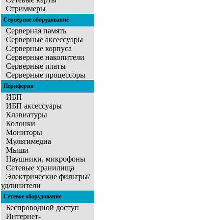
Стриммеры
Серверное оборудование
Серверная память
Серверные аксессуары
Серверные корпуса
Серверные накопители
Серверные платы
Серверные процессоры
Периферия
ИБП
ИБП аксессуары
Клавиатуры
Колонки
Мониторы
Мультимедиа
Мыши
Наушники, микрофоны
Сетевые хранилища
Электрические фильтры/
удлинители
Сетевое оборудование
Беспроводной доступ
Интернет-