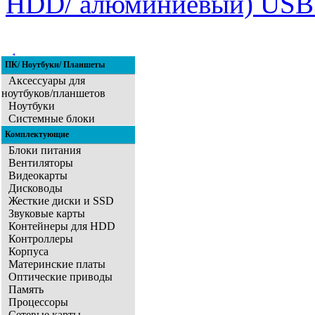
HDD/ алюминиевый) USB
1
ПК/ Ноутбуки/ Планшеты
2
Аксессуары для
ноутбуков/планшетов
Ноутбуки
Системные блоки
Комплектующие
Блоки питания
Вентиляторы
Видеокарты
Дисководы
Жесткие диски и SSD
Звуковые карты
Контейнеры для HDD
Контроллеры
Корпуса
Материнские платы
Оптические приводы
Память
Процессоры
Сетевые карты