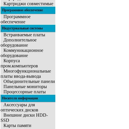
Картриджи совместимые
Программное обеспечение
Программное
обеспечение
Индустриальные системы
Встраиваемые платы
Дополнительное
оборудование
Коммуникационное
оборудование
Корпуса
пром.компьютеров
Многофункциональные
платы ввода-вывода
Объединительные панели
Панельные мониторы
Процессорные платы
Носители информации
Аксессуары для
оптических дисков
Внешние диски HDD-
SSD
Карты памяти