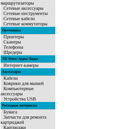
маршрутизаторы
Сетевые аксессуары
Сетевые инструменты
Сетевые кабели
Сетевые коммутаторы
Оргтехника
Принтеры
Сканеры
Телефоны
Шредеры
ТВ/ Фото/ Аудио/ Видео
Интернет-камеры
Аксессуары
Кабели
Коврики для мышей
Компьютерные
аксессуары
Устройства USB
Расходные материалы
Бумага
Запчасти для ремонта
картриджей
Картриджи