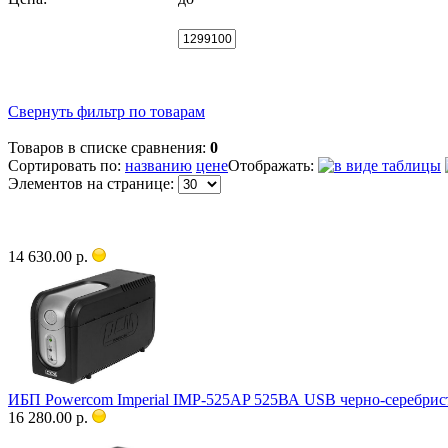
Свернуть фильтр по товарам
Товаров в списке сравнения:
0
Сортировать по:
названию
цене
Отображать:
Элементов на странице:
14 630.00 р.
ИБП Powercom Imperial IMP-525AP 525ВА USB черно-серебри
16 280.00 р.