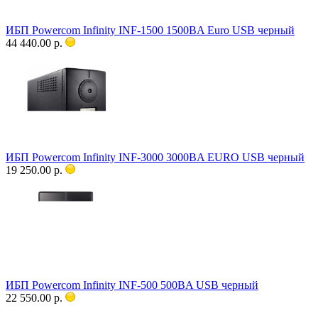
ИБП Powercom Infinity INF-1500 1500ВA Euro USB черный
44 440.00 р.
ИБП Powercom Infinity INF-3000 3000ВA EURO USB черный
19 250.00 р.
ИБП Powercom Infinity INF-500 500ВA USB черный
22 550.00 р.