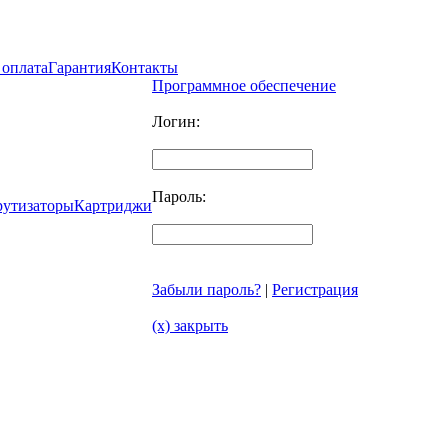
 оплата
Гарантия
Контакты
Программное обеспечение
Логин:
Пароль:
рутизаторы
Картриджи
Забыли пароль?
|
Регистрация
(x) закрыть