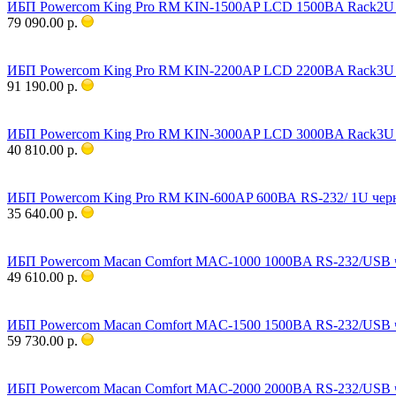
ИБП Powercom King Pro RM KIN-1500AP LCD 1500ВA Rack2U
79 090.00 р.
ИБП Powercom King Pro RM KIN-2200AP LCD 2200ВA Rack3U
91 190.00 р.
ИБП Powercom King Pro RM KIN-3000AP LCD 3000ВA Rack3U
40 810.00 р.
ИБП Powercom King Pro RM KIN-600AP 600ВА RS-232/ 1U че
35 640.00 р.
ИБП Powercom Macan Comfort MAC-1000 1000ВA RS-232/USB
49 610.00 р.
ИБП Powercom Macan Comfort MAC-1500 1500ВA RS-232/USB
59 730.00 р.
ИБП Powercom Macan Comfort MAC-2000 2000ВA RS-232/USB