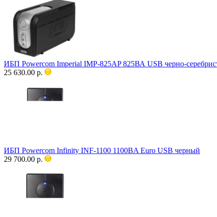
ИБП Powercom Imperial IMP-825AP 825ВА USB черно-серебри
25 630.00 р.
ИБП Powercom Infinity INF-1100 1100ВA Euro USB черный
29 700.00 р.