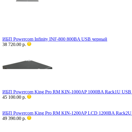
ИБП Powercom Infinity INF-800 800ВA USB черный
38 720.00 р.
ИБП Powercom King Pro RM KIN-1000AP 1000ВA Rack1U USB
45 100.00 р.
ИБП Powercom King Pro RM KIN-1200AP LCD 1200ВA Rack2U
49 390.00 р.