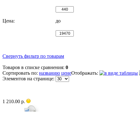
Цена:
до
Свернуть фильтр по товарам
Товаров в списке сравнения:
0
Сортировать по:
названию
цене
Отображать:
Элементов на странице:
1 210.00 р.