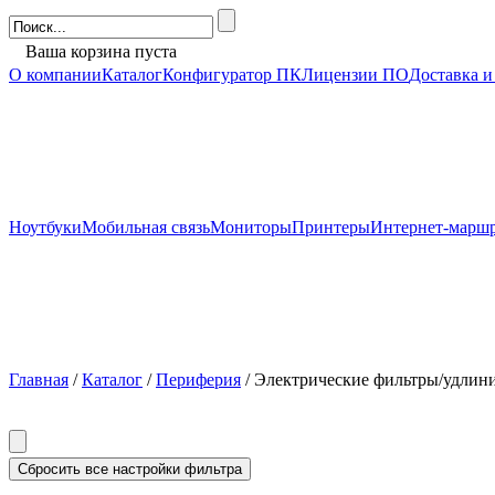
Ваша корзина пуста
О компании
Каталог
Конфигуратор ПК
Лицензии ПО
Доставка и
Ноутбуки
Мобильная связь
Мониторы
Принтеры
Интернет-марш
Главная
/
Каталог
/
Периферия
/ Электрические фильтры/удлин