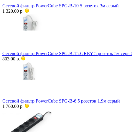
Сетевой фильтр PowerCube SPG-B-10 5 розеток 3м серый
1 320.00 р.
Сетевой фильтр PowerCube SPG-B-15-GREY 5 розеток 5м серы
803.00 р.
Сетевой фильтр PowerCube SPG-B-6 5 розеток 1.9м серый
1 760.00 р.