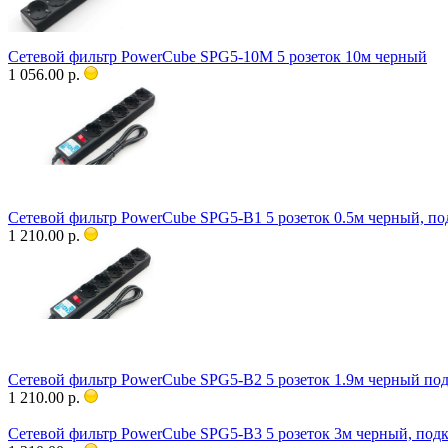
Сетевой фильтр PowerCube SPG5-10M 5 розеток 10м черный
1 056.00 р.
Сетевой фильтр PowerCube SPG5-В1 5 розеток 0.5м черный, п
1 210.00 р.
Сетевой фильтр PowerCube SPG5-В2 5 розеток 1.9м черный под
1 210.00 р.
Сетевой фильтр PowerCube SPG5-В3 5 розеток 3м черный, под