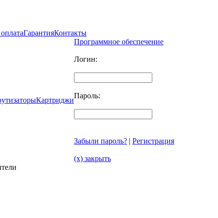
 оплата
Гарантия
Контакты
Программное обеспечение
Логин:
Пароль:
рутизаторы
Картриджи
Забыли пароль?
|
Регистрация
(x) закрыть
ители