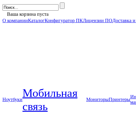
Ваша корзина пуста
О компании
Каталог
Конфигуратор ПК
Лицензии ПО
Доставка и
Мобильная
Ин
Ноутбуки
Мониторы
Принтеры
ма
связь