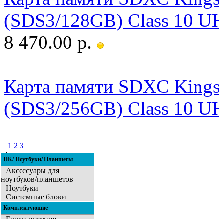
(SDS3/128GB) Class 10 U
8 470.00 р.
Карта памяти SDXC Kingst
(SDS3/256GB) Class 10 U
1
2
3
4
ПК/ Ноутбуки/ Планшеты
5
Аксессуары для
ноутбуков/планшетов
Ноутбуки
Системные блоки
Комплектующие
Блоки питания