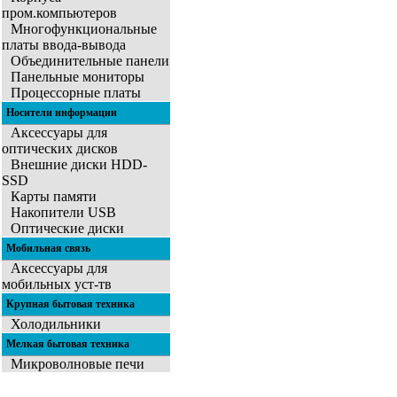
пром.компьютеров
Многофункциональные
платы ввода-вывода
Объединительные панели
Панельные мониторы
Процессорные платы
Носители информации
Аксессуары для
оптических дисков
Внешние диски HDD-
SSD
Карты памяти
Накопители USB
Оптические диски
Мобильная связь
Аксессуары для
мобильных уст-тв
Крупная бытовая техника
Холодильники
Мелкая бытовая техника
Микроволновые печи