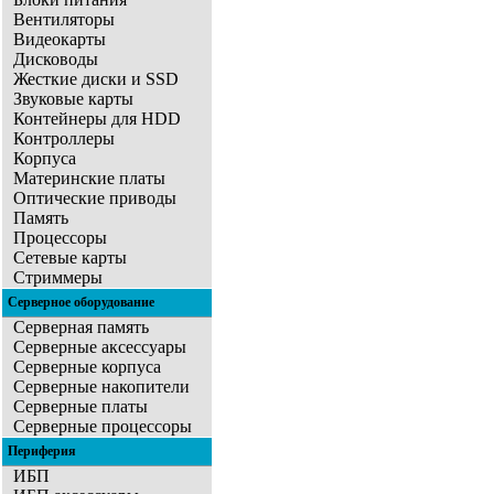
Вентиляторы
Видеокарты
Дисководы
Жесткие диски и SSD
Звуковые карты
Контейнеры для HDD
Контроллеры
Корпуса
Материнские платы
Оптические приводы
Память
Процессоры
Сетевые карты
Стриммеры
Серверное оборудование
Серверная память
Серверные аксессуары
Серверные корпуса
Серверные накопители
Серверные платы
Серверные процессоры
Периферия
ИБП