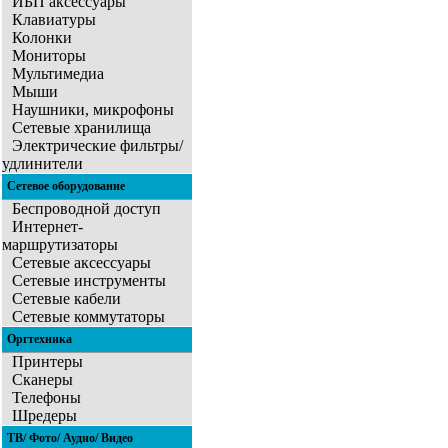
ИБП аксессуары
Клавиатуры
Колонки
Мониторы
Мультимедиа
Мыши
Наушники, микрофоны
Сетевые хранилища
Электрические фильтры/
удлинители
Сетевое оборудование
Беспроводной доступ
Интернет-
маршрутизаторы
Сетевые аксессуары
Сетевые инструменты
Сетевые кабели
Сетевые коммутаторы
Оргтехника
Принтеры
Сканеры
Телефоны
Шредеры
ТВ/ Фото/ Аудио/ Видео