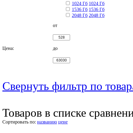
1024 Гб
1024 Гб
1536 Гб
1536 Гб
2048 Гб
2048 Гб
от
Цена:
до
Свернуть фильтр по това
Товаров в списке сравнен
Сортировать по:
названию
цене