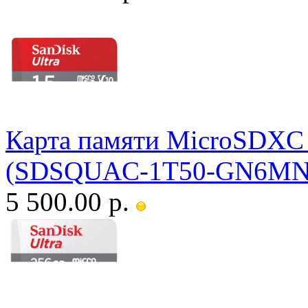
Карта памяти MicroSDXC S
(SDSQUAC-1T50-GN6MN) 
5 500.00 р.