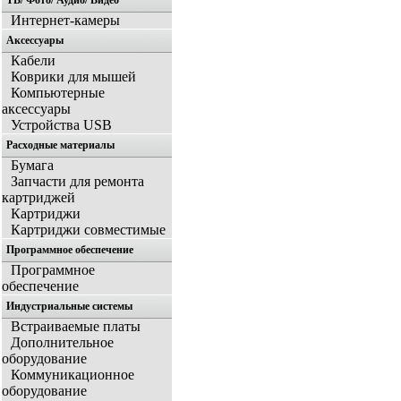
ТВ/ Фото/ Аудио/ Видео
Интернет-камеры
Аксессуары
Кабели
Коврики для мышей
Компьютерные
аксессуары
Устройства USB
Расходные материалы
Бумага
Запчасти для ремонта
картриджей
Картриджи
Картриджи совместимые
Программное обеспечение
Программное
обеспечение
Индустриальные системы
Встраиваемые платы
Дополнительное
оборудование
Коммуникационное
оборудование