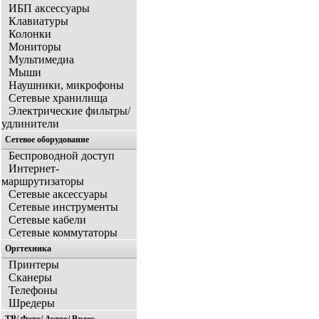
ИБП аксессуары
Клавиатуры
Колонки
Мониторы
Мультимедиа
Мыши
Наушники, микрофоны
Сетевые хранилища
Электрические фильтры/
удлинители
Сетевое оборудование
Беспроводной доступ
Интернет-
маршрутизаторы
Сетевые аксессуары
Сетевые инструменты
Сетевые кабели
Сетевые коммутаторы
Оргтехника
Принтеры
Сканеры
Телефоны
Шредеры