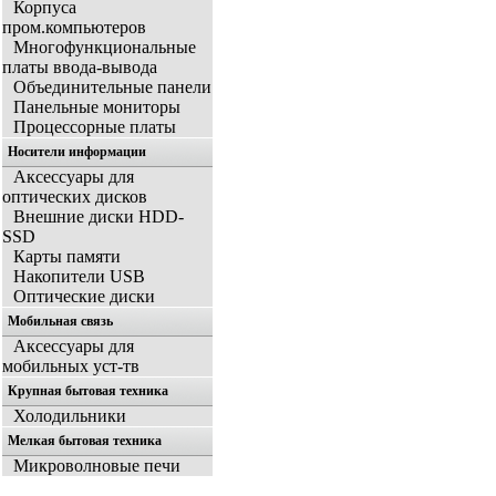
Корпуса
пром.компьютеров
Многофункциональные
платы ввода-вывода
Объединительные панели
Панельные мониторы
Процессорные платы
Носители информации
Аксессуары для
оптических дисков
Внешние диски HDD-
SSD
Карты памяти
Накопители USB
Оптические диски
Мобильная связь
Аксессуары для
мобильных уст-тв
Крупная бытовая техника
Холодильники
Мелкая бытовая техника
Микроволновые печи