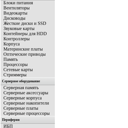
Блоки питания
Вентиляторы
Видеокарты
Дисководы
Жесткие диски и SSD
Звуковые карты
Контейнеры для HDD
Контроллеры
Корпуса
Материнские платы
Оптические приводы
Память
Процессоры
Сетевые карты
Стриммеры
Серверное оборудование
Серверная память
Серверные аксессуары
Серверные корпуса
Серверные накопители
Серверные платы
Серверные процессоры
Периферия
ИБП