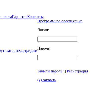
 оплата
Гарантия
Контакты
Программное обеспечение
Логин:
Пароль:
рутизаторы
Картриджи
Забыли пароль?
|
Регистрация
(x) закрыть