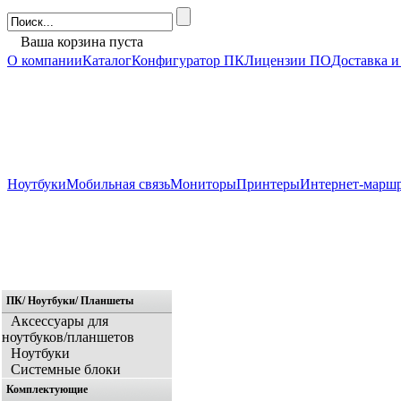
Ваша корзина пуста
О компании
Каталог
Конфигуратор ПК
Лицензии ПО
Доставка и
Ноутбуки
Мобильная связь
Мониторы
Принтеры
Интернет-марш
ПК/ Ноутбуки/ Планшеты
Главная
Аксессуары для
ноутбуков/планшетов
Ноутбуки
Системные блоки
Комплектующие