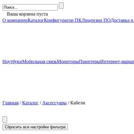
Ваша корзина пуста
О компании
Каталог
Конфигуратор ПК
Лицензии ПО
Доставка и
Ноутбуки
Мобильная связь
Мониторы
Принтеры
Интернет-марш
Главная
/
Каталог
/
Аксессуары
/ Кабели