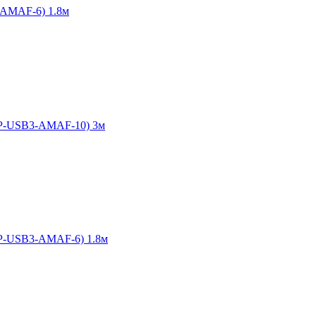
-AMAF-6) 1.8м
CP-USB3-AMAF-10) 3м
CP-USB3-AMAF-6) 1.8м