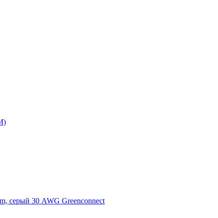
M)
m, серый 30 AWG Greenconnect