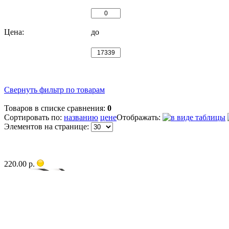
Цена:
до
Свернуть фильтр по товарам
Товаров в списке сравнения:
0
Сортировать по:
названию
цене
Отображать:
Элементов на странице:
220.00 р.