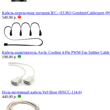
Кабель-переходник питания IEC->EURO Gembird/Cablexpert (P
540.00 р.
Кабель-разветвитель Arctic Cooling 4-Pin PWM Fan Splitter Ca
198.00 р.
Ноль-модемный кабель 9x9 Bion (BNCC-134-6)
440.00 р.