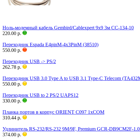
Ноль-модемный кабель Gembird/Cablexpert 9x9 3м CC-134-10
220.00 р.
Переходник Espada E4pinM-4x3PinM (38510)
550.00 р.
Переходник USB -> PS/2
262.78 р.
Переходник USB 3.0 Type A to USB 3.1 Type-C Telecom (TA432
550.00 р.
Переходник USB to 2 PS/2 UAPS12
330.00 р.
Планка портов в корпус ORIENT C097 1xCOM
310.44 р.
Удлинитель RS-232/RS-232 9M/9F, Premium GCR-DB9CM2F-1.0
374.00 р.