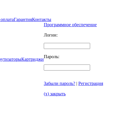
 оплата
Гарантия
Контакты
Программное обеспечение
Логин:
Пароль:
рутизаторы
Картриджи
Забыли пароль?
|
Регистрация
(x) закрыть