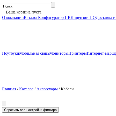
Ваша корзина пуста
О компании
Каталог
Конфигуратор ПК
Лицензии ПО
Доставка и
Ноутбуки
Мобильная связь
Мониторы
Принтеры
Интернет-марш
Главная
/
Каталог
/
Аксессуары
/ Кабели