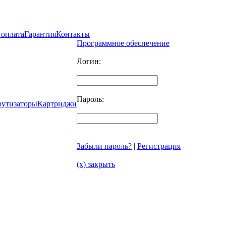
 оплата
Гарантия
Контакты
Программное обеспечение
Логин:
Пароль:
рутизаторы
Картриджи
Забыли пароль?
|
Регистрация
(x) закрыть