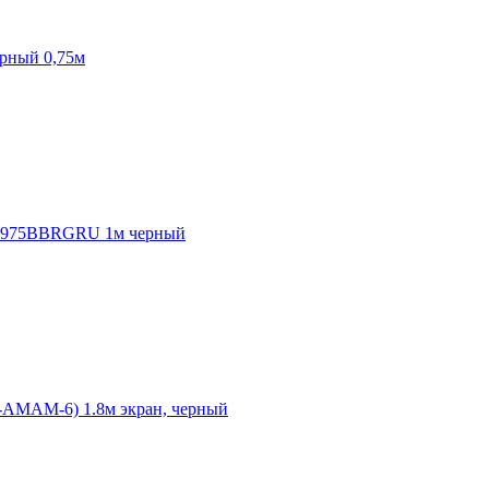
рный 0,75м
DN975BBRGRU 1м черный
-AMAM-6) 1.8м экран, черный