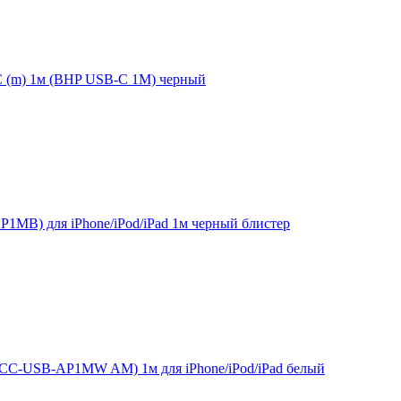
 (m) 1м (BHP USB-C 1M) черный
1MB) для iPhone/iPod/iPad 1м черный блистер
 (CC-USB-AP1MW AM) 1м для iPhone/iPod/iPad белый