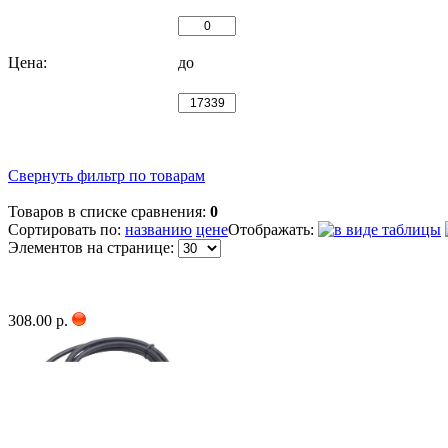
Цена:
до
Свернуть фильтр по товарам
Товаров в списке сравнения:
0
Сортировать по:
названию
цене
Отображать:
Элементов на странице:
308.00 р.