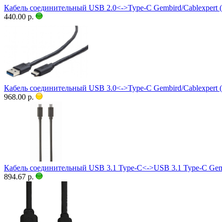
Кабель соединительный USB 2.0<->Type-C Gembird/Cablexper
440.00 р.
Кабель соединительный USB 3.0<->Type-C Gembird/Cablexpe
968.00 р.
Кабель соединительный USB 3.1 Type-C<->USB 3.1 Type-C Ge
894.67 р.