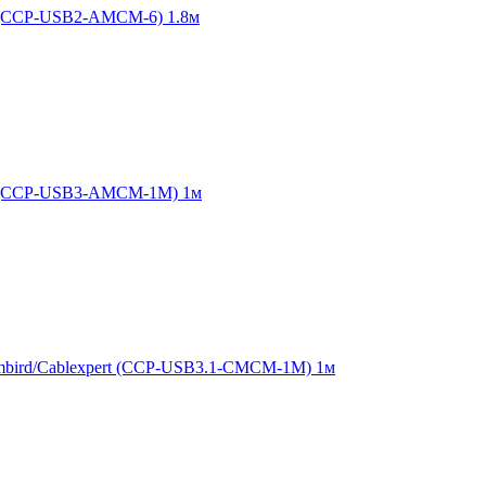
t (CCP-USB2-AMCM-6) 1.8м
rt (CCP-USB3-AMCM-1M) 1м
mbird/Cablexpert (CCP-USB3.1-CMCM-1M) 1м