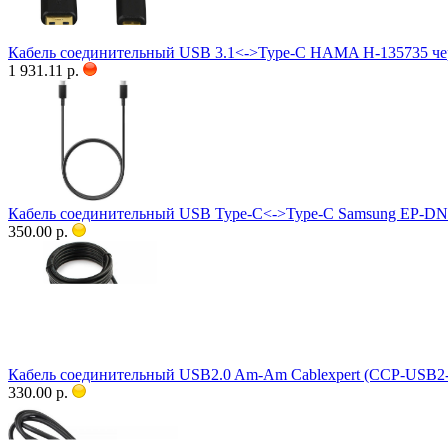
Кабель соединительный USB 3.1<->Type-C HAMA H-135735 че
1 931.11 р.
Кабель соединительный USB Type-C<->Type-C Samsung EP-
350.00 р.
Кабель соединительный USB2.0 Am-Am Cablexpert (CCP-USB2
330.00 р.