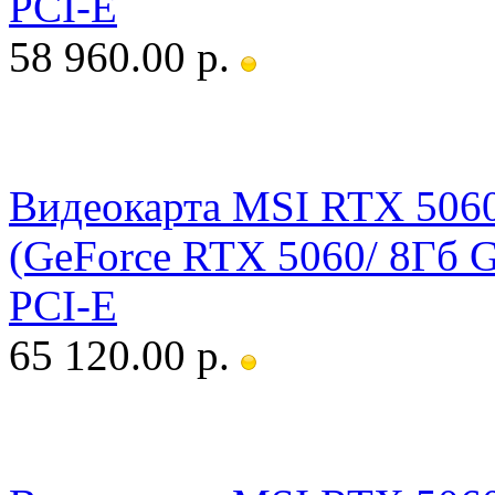
PCI-E
58 960.00 р.
Видеокарта MSI RTX 50
(GeForce RTX 5060/ 8Гб 
PCI-E
65 120.00 р.