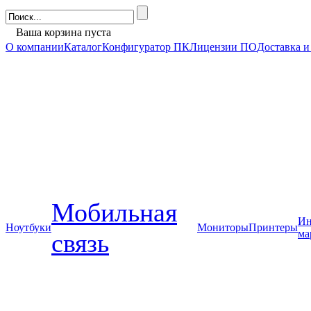
Ваша корзина пуста
О компании
Каталог
Конфигуратор ПК
Лицензии ПО
Доставка и
Мобильная
Ин
Ноутбуки
Мониторы
Принтеры
ма
связь