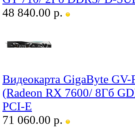
48 840.00 р.
Видеокарта GigaByte G
(Radeon RX 7600/ 8Гб GD
PCI-E
71 060.00 р.