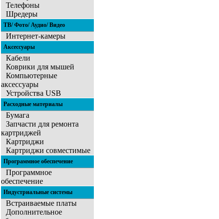
Телефоны
Шредеры
ТВ/ Фото/ Аудио/ Видео
Интернет-камеры
Аксессуары
Кабели
Коврики для мышей
Компьютерные
аксессуары
Устройства USB
Расходные материалы
Бумага
Запчасти для ремонта
картриджей
Картриджи
Картриджи совместимые
Программное обеспечение
Программное
обеспечение
Индустриальные системы
Встраиваемые платы
Дополнительное