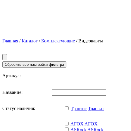
Главная
/
Каталог
/
Комплектующие
/ Видеокарты
Артикул:
Название:
Статус наличия:
Транзит
Транзит
AFOX
AFOX
ASRock
ASRock