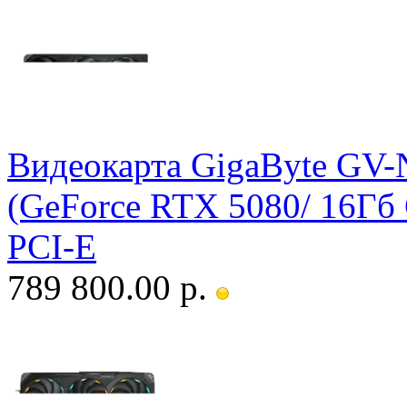
Видеокарта GigaByte G
(GeForce RTX 5080/ 16Гб
PCI-E
789 800.00 р.