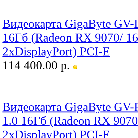
Видеокарта GigaByte GV
16Гб (Radeon RX 9070/ 
2xDisplayPort) PCI-E
114 400.00 р.
Видеокарта GigaByte G
1.0 16Гб (Radeon RX 90
2xDisplayPort) PCI-E