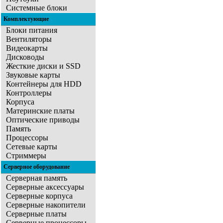
Системные блоки
Комплектующие
Блоки питания
Вентиляторы
Видеокарты
Дисководы
Жесткие диски и SSD
Звуковые карты
Контейнеры для HDD
Контроллеры
Корпуса
Материнские платы
Оптические приводы
Память
Процессоры
Сетевые карты
Стриммеры
Серверное оборудование
Серверная память
Серверные аксессуары
Серверные корпуса
Серверные накопители
Серверные платы
Серверные процессоры