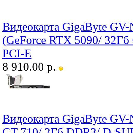
Видеокарта GigaByte G
(GeForce RTX 5090/ 32Гб
PCI-E
8 910.00 р.
Видеокарта GigaByte GV-
GT 710/ 2Гб DDR3/ D-SU