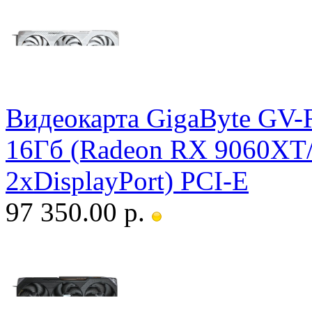
Видеокарта GigaByte 
16Гб (Radeon RX 9060XT
2xDisplayPort) PCI-E
97 350.00 р.