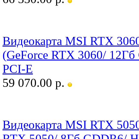
Видеокарта MSI RTX 30
(GeForce RTX 3060/ 12Гб
PCI-E
59 070.00 р.
Видеокарта MSI RTX 505
RTX 5050/ 8Гб GDDR6/ HD