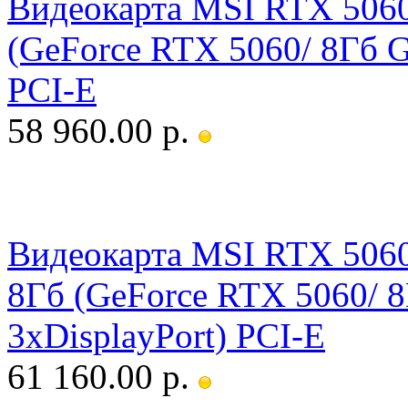
Видеокарта MSI RTX 50
(GeForce RTX 5060/ 8Гб 
PCI-E
58 960.00 р.
Видеокарта MSI RTX 5
8Гб (GeForce RTX 5060/
3xDisplayPort) PCI-E
61 160.00 р.