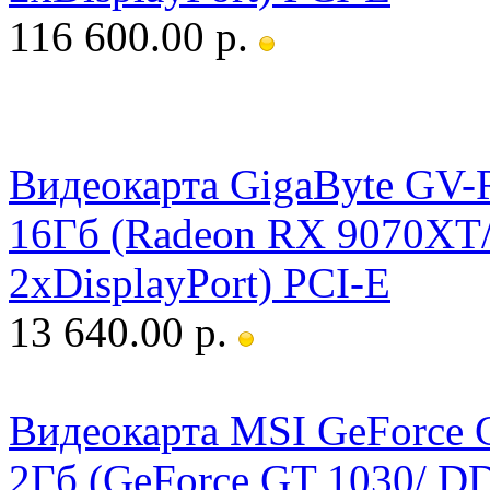
116 600.00 р.
Видеокарта GigaByte 
16Гб (Radeon RX 9070XT
2xDisplayPort) PCI-E
13 640.00 р.
Видеокарта MSI GeForce
2Гб (GeForce GT 1030/ D