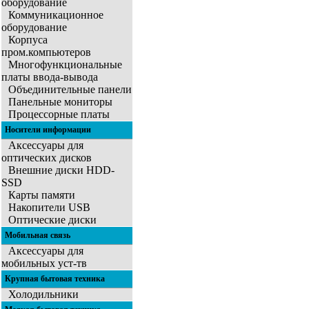
оборудование
Коммуникационное
оборудование
Корпуса
пром.компьютеров
Многофункциональные
платы ввода-вывода
Объединительные панели
Панельные мониторы
Процессорные платы
Носители информации
Аксессуары для
оптических дисков
Внешние диски HDD-
SSD
Карты памяти
Накопители USB
Оптические диски
Мобильная связь
Аксессуары для
мобильных уст-тв
Крупная бытовая техника
Холодильники