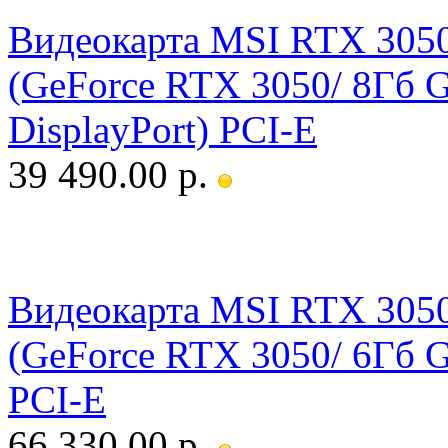
Видеокарта MSI RTX 30
(GeForce RTX 3050/ 8Гб
DisplayPort) PCI-E
39 490.00 р.
Видеокарта MSI RTX 305
(GeForce RTX 3050/ 6Гб 
PCI-E
66 330.00 р.